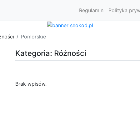
Regulamin
Polityka pry
żności
Pomorskie
Kategoria: Różności
Brak wpisów.