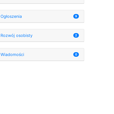
Ogłoszenia
9
Rozwój osobisty
2
Wiadomości
0