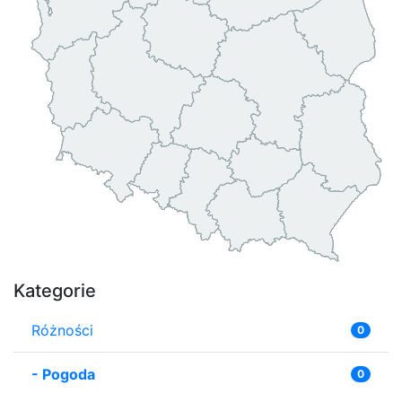
Kategorie
Różności
0
-
Pogoda
0