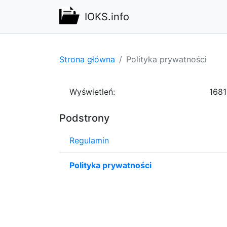
IOKS.info
Strona główna
Polityka prywatności
Wyświetleń:
1681
Podstrony
Regulamin
Polityka prywatności