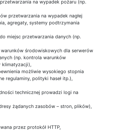
 przetwarzania na wypadek pożaru (np.
mów przetwarzania na wypadek nagłej
ania, agregaty, systemy podtrzymania
 do miejsc przetwarzania danych (np.
ch warunków środowiskowych dla serwerów
anych (np. kontrola warunków
klimatyzacji),
apewnienia możliwie wysokiego stopnia
 regulaminy, polityki haseł itp.),
ności technicznej prowadzi logi na
dresy żądanych zasobów – stron, plików),
izowana przez protokół HTTP,