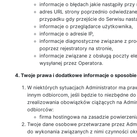
informacje o błędach jakie nastąpiły przy 
adres URL strony poprzednio odwiedzanej 
przypadku gdy przejście do Serwisu nastą
informacje o przeglądarce użytkownika,
informacje o adresie IP,
informacje diagnostyczne związane z pr
poprzez rejestratory na stronie,
informacje związane z obsługą poczty ele
wysyłanej przez Operatora.
4. Twoje prawa i dodatkowe informacje o sposobi
W niektórych sytuacjach Administrator ma p
innym odbiorcom, jeśli będzie to niezbędne d
zrealizowania obowiązków ciążących na Admini
odbiorców:
firma hostingowa na zasadzie powierzeni
Twoje dane osobowe przetwarzane przez Adminis
do wykonania związanych z nimi czynności okr