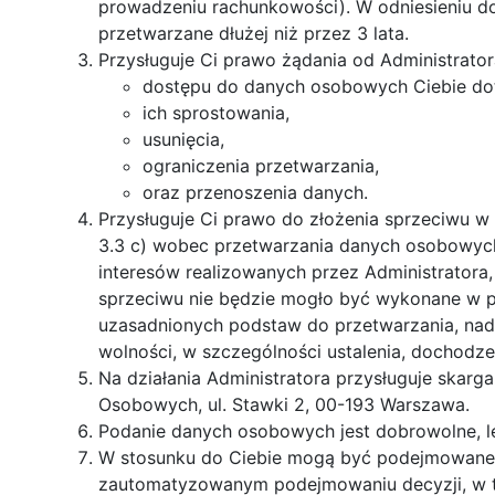
prowadzeniu rachunkowości). W odniesieniu d
przetwarzane dłużej niż przez 3 lata.
Przysługuje Ci prawo żądania od Administrator
dostępu do danych osobowych Ciebie do
ich sprostowania,
usunięcia,
ograniczenia przetwarzania,
oraz przenoszenia danych.
Przysługuje Ci prawo do złożenia sprzeciwu w
3.3 c) wobec przetwarzania danych osobowyc
interesów realizowanych przez Administratora
sprzeciwu nie będzie mogło być wykonane w p
uzasadnionych podstaw do przetwarzania, nad
wolności, w szczególności ustalenia, dochodze
Na działania Administratora przysługuje skar
Osobowych, ul. Stawki 2, 00-193 Warszawa.
Podanie danych osobowych jest dobrowolne, le
W stosunku do Ciebie mogą być podejmowane 
zautomatyzowanym podejmowaniu decyzji, w ty