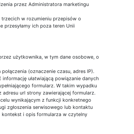
enia przez Administratora marketingu
trzecich w rozumieniu przepisów o
e przesyłamy ich poza teren Unii
 przez użytkownika, w tym dane osobowe, o
połączenia (oznaczenie czasu, adres IP).
 informację ułatwiającą powiązanie danych
ypełniającego formularz. W takim wypadku
adresu url strony zawierającej formularz.
celu wynikającym z funkcji konkretnego
ugi zgłoszenia serwisowego lub kontaktu
 kontekst i opis formularza w czytelny