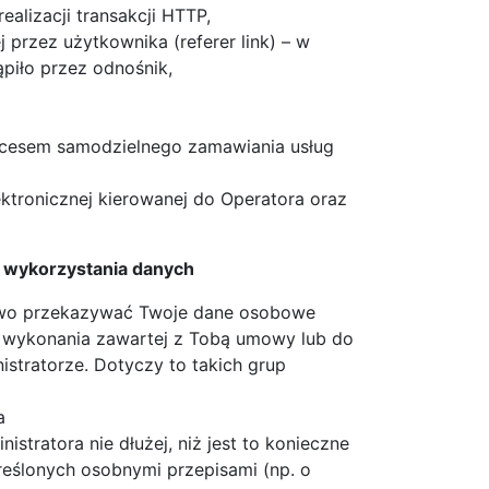
realizacji transakcji HTTP,
przez użytkownika (referer link) – w
piło przez odnośnik,
ocesem samodzielnego zamawiania usług
ktronicznej kierowanej do Operatora oraz
e wykorzystania danych
rawo przekazywać Twoje dane osobowe
o wykonania zawartej z Tobą umowy lub do
stratorze. Dotyczy to takich grup
a
tratora nie dłużej, niż jest to konieczne
eślonych osobnymi przepisami (np. o