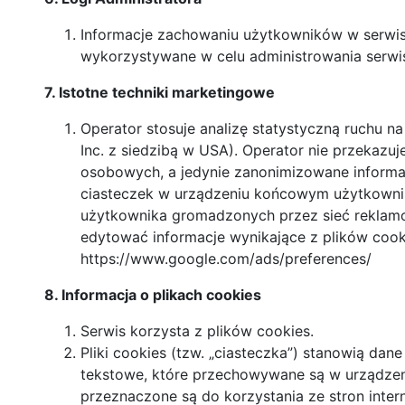
Informacje zachowaniu użytkowników w serwis
wykorzystywane w celu administrowania serwi
7. Istotne techniki marketingowe
Operator stosuje analizę statystyczną ruchu na
Inc. z siedzibą w USA). Operator nie przekazuj
osobowych, a jedynie zanonimizowane informac
ciasteczek w urządzeniu końcowym użytkownika
użytkownika gromadzonych przez sieć reklam
edytować informacje wynikające z plików cook
https://www.google.com/ads/preferences/
8. Informacja o plikach cookies
Serwis korzysta z plików cookies.
Pliki cookies (tzw. „ciasteczka”) stanowią dane
tekstowe, które przechowywane są w urządze
przeznaczone są do korzystania ze stron inte