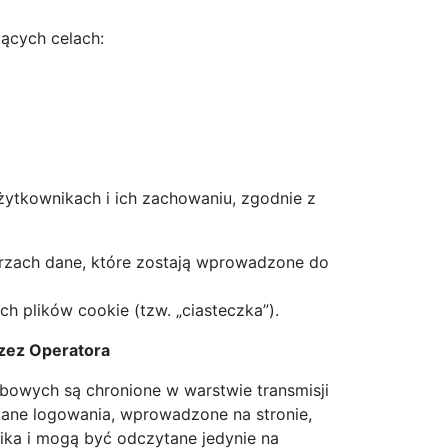
ących celach:
użytkownikach i ich zachowaniu, zgodnie z
zach dane, które zostają wprowadzone do
 plików cookie (tzw. „ciasteczka”).
zez Operatora
bowych są chronione w warstwie transmisji
 dane logowania, wprowadzone na stronie,
ka i mogą być odczytane jedynie na