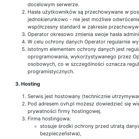
docelowym serwerze.
Hasła użytkowników są przechowywane w posta
jednokierunkowo - nie jest możliwe odwrócenie 
współczesny standard w zakresie przechowywa
Operator okresowo zmienia swoje hasła admini
W celu ochrony danych Operator regularnie wy
Istotnym elementem ochrony danych jest regula
oprogramowania, wykorzystywanego przez Ope
osobowych, co w szczególności oznacza regul
programistycznych.
3. Hosting
Serwis jest hostowany (technicznie utrzymywan
Pod adresem ovh.pl możesz dowiedzieć się więc
prywatności firmy hostingowej.
Firma hostingowa:
stosuje środki ochrony przed utratą dany
bezpieczeństwa),