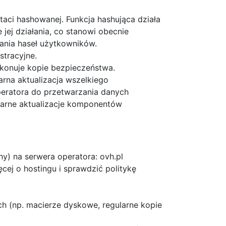
ci hashowanej. Funkcja hashująca działa
jej działania, co stanowi obecnie
nia haseł użytkowników.
stracyjne.
konuje kopie bezpieczeństwa.
rna aktualizacja wszelkiego
ratora do przetwarzania danych
arne aktualizacje komponentów
y) na serwera operatora: ovh.pl
ej o hostingu i sprawdzić politykę
ch (np. macierze dyskowe, regularne kopie