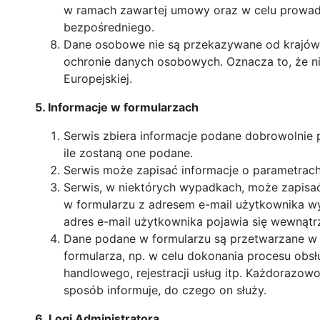
w ramach zawartej umowy oraz w celu prowadz
bezpośredniego.
Dane osobowe nie są przekazywane od krajów 
ochronie danych osobowych. Oznacza to, że ni
Europejskiej.
5. Informacje w formularzach
Serwis zbiera informacje podane dobrowolnie
ile zostaną one podane.
Serwis może zapisać informacje o parametrach 
Serwis, w niektórych wypadkach, może zapisać
w formularzu z adresem e-mail użytkownika w
adres e-mail użytkownika pojawia się wewnątrz 
Dane podane w formularzu są przetwarzane w 
formularza, np. w celu dokonania procesu obsł
handlowego, rejestracji usług itp. Każdorazowo
sposób informuje, do czego on służy.
6. Logi Administratora