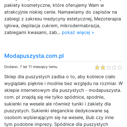
pakiety kosmetyczne, które oferujemy Wam w
atrakcyjnie niskiej cenie. Namawiamy do zapisów na
zabiegi z zakresu medycyny estetycznej, Mezoterapia
igłowa, depilacja cukrem, mikrodermabrazja,
zabiegami kwasami, zab...
pokaż więcej »
Modapuszysta.com.pl
Dodano: 7 lat 11 miesięcy temu
Sklep dla puszystych zadba o to, aby kobiece ciało
wyglądało pięknie i modnie bez względu na rozmiar. W
sklepie internetowym dla puszystych - modapuszysta.
com. pl znajdą się nie tylko spódnice, spodnie,
sukienki na wesele ale również tuniki i żakiety dla
puszystych. Sukienki eleganckie dedykowane są
osobom wybierającym się na wesele, ślub czy inne
tym podobne imprezy. Spódnice dla puszystych