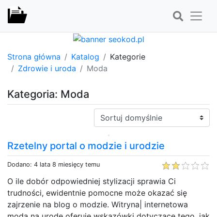
Strona główna
Katalog
Kategorie
Zdrowie i uroda
Moda
Kategoria: Moda
Sortuj:
Rzetelny portal o modzie i urodzie
Dodano: 4 lata 8 miesięcy temu
O ile dobór odpowiedniej stylizacji sprawia Ci
trudności, ewidentnie pomocne może okazać się
zajrzenie na blog o modzie. Witryna| internetowa
moda na urode oferuje wskazówki dotyczące tego, jak