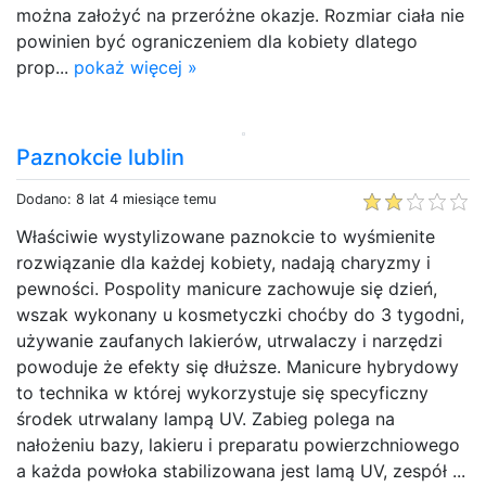
można założyć na przeróżne okazje. Rozmiar ciała nie
powinien być ograniczeniem dla kobiety dlatego
prop...
pokaż więcej »
Paznokcie lublin
Dodano: 8 lat 4 miesiące temu
Właściwie wystylizowane paznokcie to wyśmienite
rozwiązanie dla każdej kobiety, nadają charyzmy i
pewności. Pospolity manicure zachowuje się dzień,
wszak wykonany u kosmetyczki choćby do 3 tygodni,
używanie zaufanych lakierów, utrwalaczy i narzędzi
powoduje że efekty się dłuższe. Manicure hybrydowy
to technika w której wykorzystuje się specyficzny
środek utrwalany lampą UV. Zabieg polega na
nałożeniu bazy, lakieru i preparatu powierzchniowego
a każda powłoka stabilizowana jest lamą UV, zespół ...