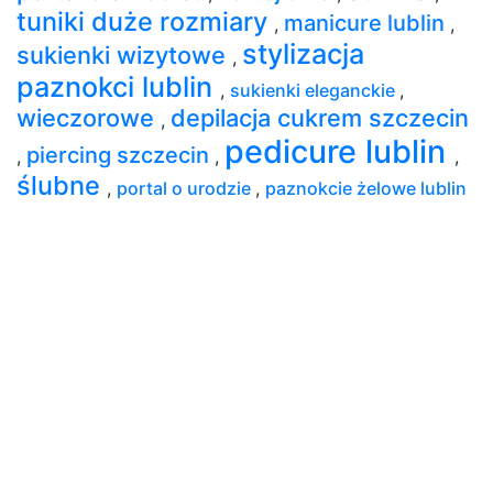
tuniki duże rozmiary
manicure lublin
,
,
stylizacja
sukienki wizytowe
,
paznokci lublin
,
sukienki eleganckie
,
wieczorowe
depilacja cukrem szczecin
,
pedicure lublin
piercing szczecin
,
,
,
ślubne
,
portal o urodzie
,
paznokcie żelowe lublin