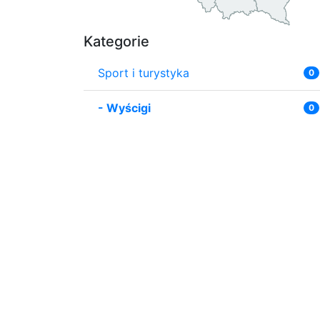
Kategorie
Sport i turystyka
0
-
Wyścigi
0