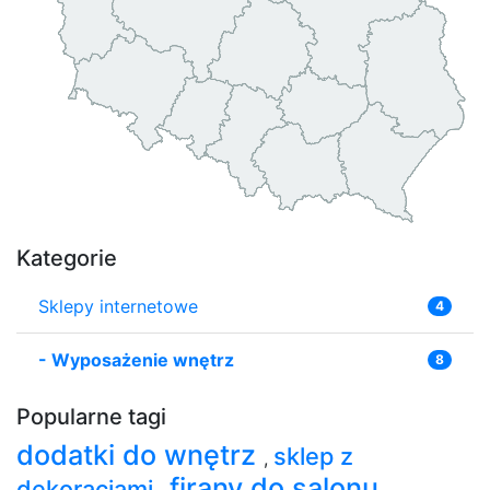
Kategorie
Sklepy internetowe
4
-
Wyposażenie wnętrz
8
Popularne tagi
dodatki do wnętrz
sklep z
,
firany do salonu
dekoracjami