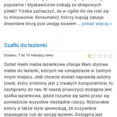
popularne i błyskawicznie znikają ze sklepowych
półek? Trzeba zaznaczyć, że w ogóle nic nie robi się
tu mimowolnie. Konsumenci, którzy kupują żaluzje
drewniane biorą pod uwagę bowiem ...
pokaż więcej »
Szafki do łazienki
Dodano: 7 lat 10 miesięcy temu
Outlet Hashi meble łazienkowe oferuje Wam stylowe
meble do łazienki, których nie odnajdziecie w żadnym
innym miejscu. Jeśli chcecie dostać naprawdę solidny
towar, który zrobiony jest z trwałych komponentów, to
zachęcamy do nas. W naszej propozycji dostępna jest
szafka łazienkowa, gdzie rozumie się samo przez się
pomieścicie wszystkie niezbędne rzeczy. Różnorakie
kolory a także style spowodują, że oczywiście
dopasujecie coś do swojej łazienki. Dostępna jest