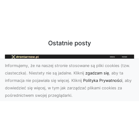
Ostatnie posty
Informujemy, że na naszej stronie stosowane są pliki cookies (tzw.
ciasteczka). Niestety nie są jadalne. Kliknij
zgadzam się
, aby ta
informacja nie pojawiała się więcej. Kliknij
Polityka Prywatności
, aby
dowiedzieć się więcej, w tym jak zarządzać plikami cookies za
pośrednictwem swojej przeglądarki.
Zdjęcia z drona Tarnów – sposób na