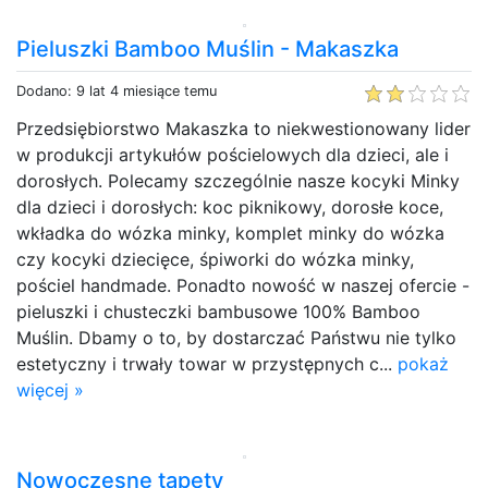
Pieluszki Bamboo Muślin - Makaszka
Dodano: 9 lat 4 miesiące temu
Przedsiębiorstwo Makaszka to niekwestionowany lider
w produkcji artykułów pościelowych dla dzieci, ale i
dorosłych. Polecamy szczególnie nasze kocyki Minky
dla dzieci i dorosłych: koc piknikowy, dorosłe koce,
wkładka do wózka minky, komplet minky do wózka
czy kocyki dziecięce, śpiworki do wózka minky,
pościel handmade. Ponadto nowość w naszej ofercie -
pieluszki i chusteczki bambusowe 100% Bamboo
Muślin. Dbamy o to, by dostarczać Państwu nie tylko
estetyczny i trwały towar w przystępnych c...
pokaż
więcej »
Nowoczesne tapety