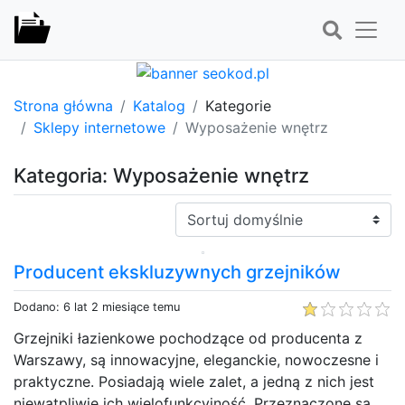
Strona główna
Katalog
Kategorie
Sklepy internetowe
Wyposażenie wnętrz
Kategoria: Wyposażenie wnętrz
Sortuj:
Producent ekskluzywnych grzejników
Dodano: 6 lat 2 miesiące temu
Grzejniki łazienkowe pochodzące od producenta z
Warszawy, są innowacyjne, eleganckie, nowoczesne i
praktyczne. Posiadają wiele zalet, a jedną z nich jest
niewątpliwie ich wielofunkcyjność. Przeznaczone są