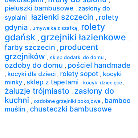
,
,
pieluszki bambusowe
zasłony do
,
łazienki szczecin
rolety
sypialni
,
,
rolety
gdynia
,
umywalka z szafką
,
gdańsk
grzejniki łazienkowe
,
,
producent
farby szczecin
,
grzejników
,
sklep dodatki do domu
,
ozdoby do domu
pościel handmade
,
rolety sopot
kocyki dla dzieci
kocyki
,
,
,
sklep z tapetami
minky
,
,
kocyki dziecięce
,
żaluzje trójmiasto
zasłony do
,
kuchni
bamboo
,
ozdobne grzejniki pokojowe
,
chusteczki bambusowe
muślin
,