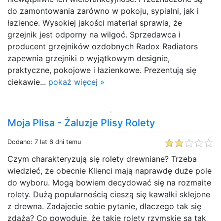
do zamontowania zarówno w pokoju, sypialni, jak i
łazience. Wysokiej jakości materiał sprawia, że
grzejnik jest odporny na wilgoć. Sprzedawca i
producent grzejników ozdobnych Radox Radiators
zapewnia grzejniki o wyjątkowym designie,
praktyczne, pokojowe i łazienkowe. Prezentują się
ciekawie...
pokaż więcej »
Moja Plisa - Żaluzje Plisy Rolety
Dodano: 7 lat 6 dni temu
Czym charakteryzują się rolety drewniane? Trzeba
wiedzieć, że obecnie Klienci mają naprawdę duże pole
do wyboru. Mogą bowiem decydować się na rozmaite
rolety. Dużą popularnością cieszą się kawałki sklejone
z drewna. Zadajecie sobie pytanie, dlaczego tak się
zdaża? Co powoduje, że takie rolety rzymskie są tak