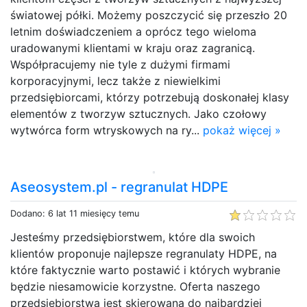
światowej półki. Możemy poszczycić się przeszło 20
letnim doświadczeniem a oprócz tego wieloma
uradowanymi klientami w kraju oraz zagranicą.
Współpracujemy nie tyle z dużymi firmami
korporacyjnymi, lecz także z niewielkimi
przedsiębiorcami, którzy potrzebują doskonałej klasy
elementów z tworzyw sztucznych. Jako czołowy
wytwórca form wtryskowych na ry...
pokaż więcej »
Aseosystem.pl - regranulat HDPE
Dodano: 6 lat 11 miesięcy temu
Jesteśmy przedsiębiorstwem, które dla swoich
klientów proponuje najlepsze regranulaty HDPE, na
które faktycznie warto postawić i których wybranie
będzie niesamowicie korzystne. Oferta naszego
przedsiębiorstwa jest skierowana do najbardziej