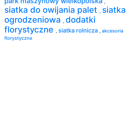
park maszynowy wielkopolska
,
siatka do owijania palet
siatka
,
ogrodzeniowa
dodatki
,
florystyczne
siatka rolnicza
,
,
akcesoria
florystyczne