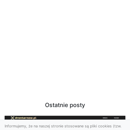
Ostatnie posty
Informujemy, że na naszej stronie stosowane są pliki cookies (tzw.