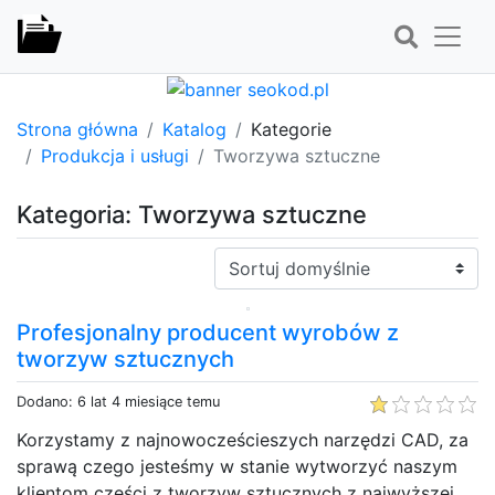
Strona główna
Katalog
Kategorie
Produkcja i usługi
Tworzywa sztuczne
Kategoria: Tworzywa sztuczne
Sortuj:
Profesjonalny producent wyrobów z
tworzyw sztucznych
Dodano: 6 lat 4 miesiące temu
Korzystamy z najnowocześcieszych narzędzi CAD, za
sprawą czego jesteśmy w stanie wytworzyć naszym
klientom części z tworzyw sztucznych z najwyższej