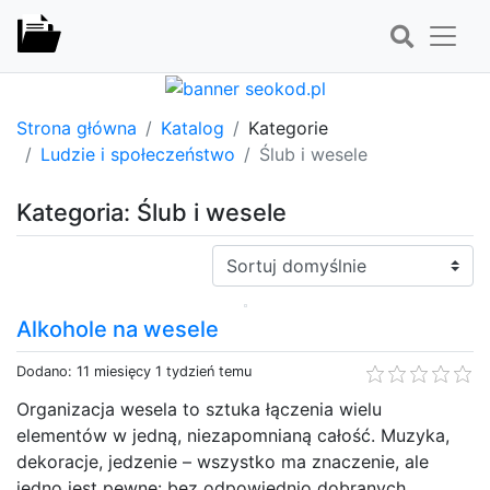
Strona główna
Katalog
Kategorie
Ludzie i społeczeństwo
Ślub i wesele
Kategoria: Ślub i wesele
Sortuj:
Alkohole na wesele
Dodano: 11 miesięcy 1 tydzień temu
Organizacja wesela to sztuka łączenia wielu
elementów w jedną, niezapomnianą całość. Muzyka,
dekoracje, jedzenie – wszystko ma znaczenie, ale
jedno jest pewne: bez odpowiednio dobranych