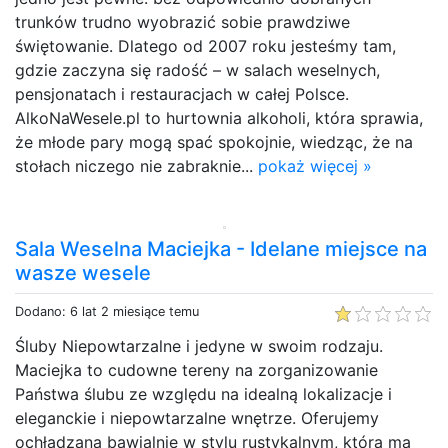
trunków trudno wyobrazić sobie prawdziwe
świętowanie. Dlatego od 2007 roku jesteśmy tam,
gdzie zaczyna się radość – w salach weselnych,
pensjonatach i restauracjach w całej Polsce.
AlkoNaWesele.pl to hurtownia alkoholi, która sprawia,
że młode pary mogą spać spokojnie, wiedząc, że na
stołach niczego nie zabraknie...
pokaż więcej »
Sala Weselna Maciejka - Idelane miejsce na
wasze wesele
Dodano: 6 lat 2 miesiące temu
Śluby Niepowtarzalne i jedyne w swoim rodzaju.
Maciejka to cudowne tereny na zorganizowanie
Państwa ślubu ze względu na idealną lokalizacje i
eleganckie i niepowtarzalne wnętrze. Oferujemy
ochładzaną bawialnie w stylu rustykalnym, która ma