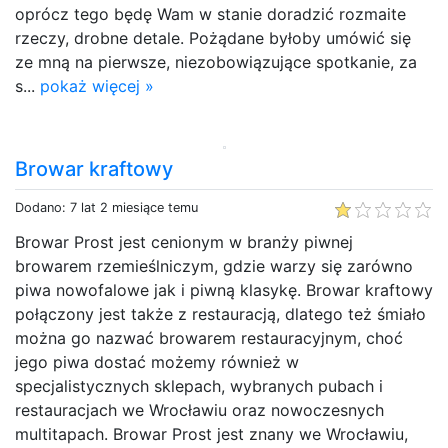
oprócz tego będę Wam w stanie doradzić rozmaite
rzeczy, drobne detale. Pożądane byłoby umówić się
ze mną na pierwsze, niezobowiązujące spotkanie, za
s...
pokaż więcej »
Browar kraftowy
Dodano: 7 lat 2 miesiące temu
Browar Prost jest cenionym w branży piwnej
browarem rzemieślniczym, gdzie warzy się zarówno
piwa nowofalowe jak i piwną klasykę. Browar kraftowy
połączony jest także z restauracją, dlatego też śmiało
można go nazwać browarem restauracyjnym, choć
jego piwa dostać możemy również w
specjalistycznych sklepach, wybranych pubach i
restauracjach we Wrocławiu oraz nowoczesnych
multitapach. Browar Prost jest znany we Wrocławiu,