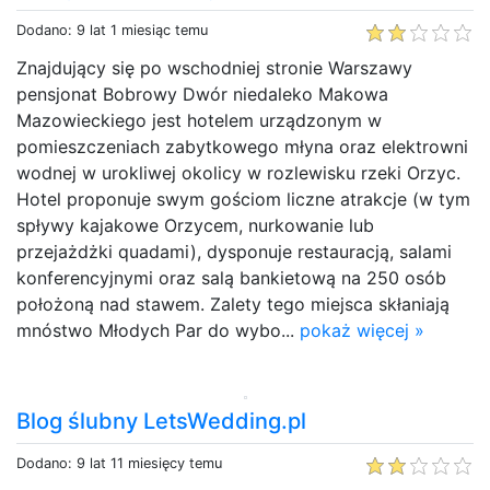
Dodano: 9 lat 1 miesiąc temu
Znajdujący się po wschodniej stronie Warszawy
pensjonat Bobrowy Dwór niedaleko Makowa
Mazowieckiego jest hotelem urządzonym w
pomieszczeniach zabytkowego młyna oraz elektrowni
wodnej w urokliwej okolicy w rozlewisku rzeki Orzyc.
Hotel proponuje swym gościom liczne atrakcje (w tym
spływy kajakowe Orzycem, nurkowanie lub
przejażdżki quadami), dysponuje restauracją, salami
konferencyjnymi oraz salą bankietową na 250 osób
położoną nad stawem. Zalety tego miejsca skłaniają
mnóstwo Młodych Par do wybo...
pokaż więcej »
Blog ślubny LetsWedding.pl
Dodano: 9 lat 11 miesięcy temu