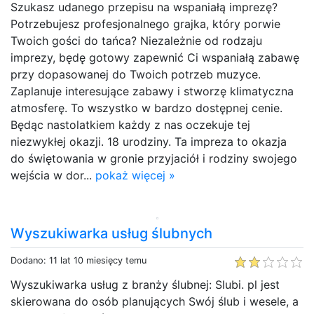
Szukasz udanego przepisu na wspaniałą imprezę?
Potrzebujesz profesjonalnego grajka, który porwie
Twoich gości do tańca? Niezależnie od rodzaju
imprezy, będę gotowy zapewnić Ci wspaniałą zabawę
przy dopasowanej do Twoich potrzeb muzyce.
Zaplanuje interesujące zabawy i stworzę klimatyczna
atmosferę. To wszystko w bardzo dostępnej cenie.
Będąc nastolatkiem każdy z nas oczekuje tej
niezwykłej okazji. 18 urodziny. Ta impreza to okazja
do świętowania w gronie przyjaciół i rodziny swojego
wejścia w dor...
pokaż więcej »
Wyszukiwarka usług ślubnych
Dodano: 11 lat 10 miesięcy temu
Wyszukiwarka usług z branży ślubnej: Slubi. pl jest
skierowana do osób planujących Swój ślub i wesele, a