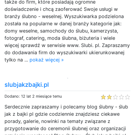
także do firm, które posiadają ogromne
doświadczenie i chcą zaoferować Swoje usługi w
branży ślubno - weselnej. Wyszukiwarka podzielona
została na popularne w danej branży kategorie jak:
domy weselne, samochody do ślubu, kamerzysta,
fotograf, catering, moda ślubna, biżuteria i wiele
więcej sprawdź w serwisie www. Slubi. pl. Zapraszamy
do dodawania firm do wyszukiwarki ukierunkowanej
tylko na ...
pokaż więcej »
slubjakzbajki.pl
Dodano: 12 lat 2 miesiące temu
Serdecznie zapraszamy i polecamy blog ślubny - ślub
jak z bajki pl gdzie codziennie znajdziesz ciekawe
porady, galerie, nowinki na tematy związane z
przygotowanie do ceremonii ślubnej oraz organizacji