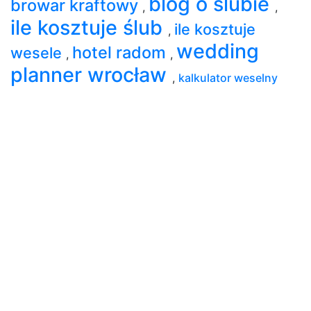
blog o ślubie
browar kraftowy
,
,
ile kosztuje ślub
ile kosztuje
,
wedding
hotel radom
wesele
,
,
planner wrocław
,
kalkulator weselny