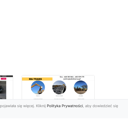
pojawiała się więcej. Kliknij
Polityka Prywatności
, aby dowiedzieć się
Usługi Wyburzeniowe
i Rozbiórkowe w