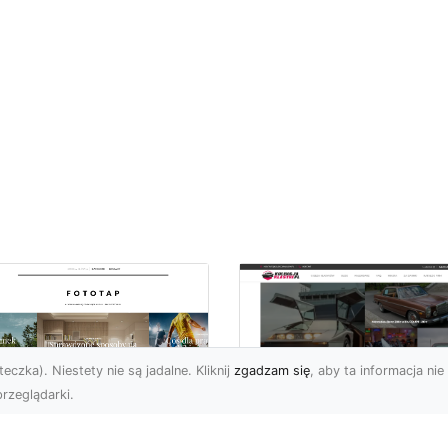
eczka). Niestety nie są jadalne. Kliknij
zgadzam się
, aby ta informacja nie 
rzeglądarki.