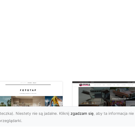
eczka). Niestety nie są jadalne. Kliknij
zgadzam się
, aby ta informacja nie 
rzeglądarki.