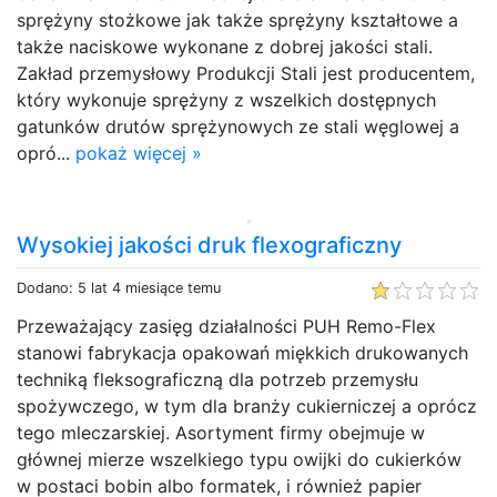
sprężyny stożkowe jak także sprężyny kształtowe a
także naciskowe wykonane z dobrej jakości stali.
Zakład przemysłowy Produkcji Stali jest producentem,
który wykonuje sprężyny z wszelkich dostępnych
gatunków drutów sprężynowych ze stali węglowej a
opró...
pokaż więcej »
Wysokiej jakości druk flexograficzny
Dodano: 5 lat 4 miesiące temu
Przeważający zasięg działalności PUH Remo-Flex
stanowi fabrykacja opakowań miękkich drukowanych
techniką fleksograficzną dla potrzeb przemysłu
spożywczego, w tym dla branży cukierniczej a oprócz
tego mleczarskiej. Asortyment firmy obejmuje w
głównej mierze wszelkiego typu owijki do cukierków
w postaci bobin albo formatek, i również papier