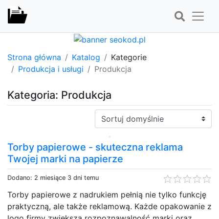
Strona główna
Katalog
Kategorie
Produkcja i usługi
Produkcja
Kategoria: Produkcja
Sortuj:
Torby papierowe - skuteczna reklama
Twojej marki na papierze
Dodano: 2 miesiące 3 dni temu
Torby papierowe z nadrukiem pełnią nie tylko funkcję
praktyczną, ale także reklamową. Każde opakowanie z
logo firmy zwiększa rozpoznawalność marki oraz