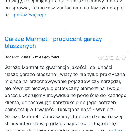
obsługę, obejmującą transport oraz fachowy montaż,
co sprawia, że możesz zaufać nam na każdym etapie
re...
pokaż więcej »
Garaże Marmet - producent garaży
blaszanych
Dodano: 2 lata 5 miesięcy temu
Garaże Marmet to gwarancja jakości i solidności.
Nasze garaże blaszane i wiaty to nie tylko praktyczne
miejsce na przechowywanie pojazdów czy narzędzi,
ale również niezwykle estetyczny element na Twojej
posesji. Oferujemy indywidualne podejście do każdego
klienta, dopasowując konstrukcję do jego potrzeb.
Zainwestuj w trwałość i funkcjonalność - wybierz
Garaże Marmet. Zapraszamy do odwiedzenia naszej
strony internetowej, gdzie znajdziesz pełną ofertę i
inspiracje do stworzenia idealnego miejsca n...
pokaż