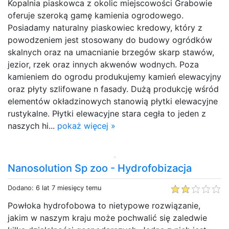
Kopalnia piaskowca z okolic miejscowości Grabowie
oferuje szeroką gamę kamienia ogrodowego.
Posiadamy naturalny piaskowiec kredowy, który z
powodzeniem jest stosowany do budowy ogródków
skalnych oraz na umacnianie brzegów skarp stawów,
jezior, rzek oraz innych akwenów wodnych. Poza
kamieniem do ogrodu produkujemy kamień elewacyjny
oraz płyty szlifowane n fasady. Dużą produkcję wśród
elementów okładzinowych stanowią płytki elewacyjne
rustykalne. Płytki elewacyjne stara cegła to jeden z
naszych hi...
pokaż więcej »
Nanosolution Sp zoo - Hydrofobizacja
Dodano: 6 lat 7 miesięcy temu
Powłoka hydrofobowa to nietypowe rozwiązanie,
jakim w naszym kraju może pochwalić się zaledwie