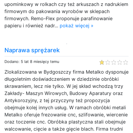
upominkowy w rolkach czy też arkuszach z nadrukiem
firmowym do pakowania wyrobów w sklepach
firmowych. Remo-Flex proponuje parafinowanie
papieru i również nadr...
pokaż więcej »
Naprawa sprężarek
Dodano: 5 lat 8 miesięcy temu
Zlokalizowana w Bydgoszczy firma Metalko dysponuje
długoletnim doświadczeniem w dziedzinie obróbki
skrawaniem, lecz nie tylko. W jej skład wchodzą trzy
Zakłady- Maszyn Wirowych, Budowy Aparatury oraz
Antykorozyjny, z tej przyczyny też propozycja
obejmuje kolej innych usług. W ramach obróbki metali
Metalko oferuje frezowanie cnc, szlifowanie, wiercenie
oraz toczenie cnc. Obróbka plastyczna stali obejmuje
walcowanie, cięcie a także gięcie blach. Firma trudni