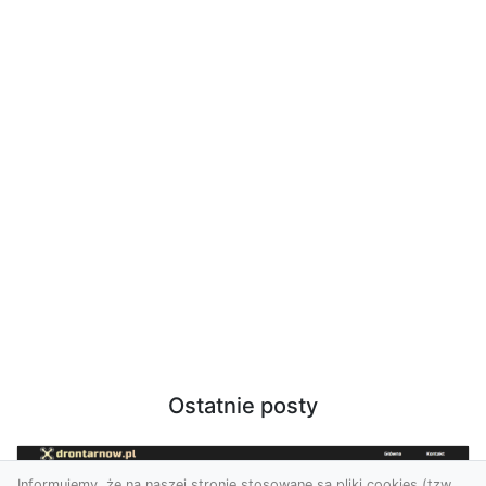
Ostatnie posty
Informujemy, że na naszej stronie stosowane są pliki cookies (tzw.