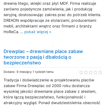
drewna litego, sklejki oraz płyt MDF. Firma realizuje
zarówno pojedyncze zamówienia, jak i produkcję
seryjną, dostosowując zakres prac do potrzeb klienta.
DREKON współpracuje ze stolarzami, producentami
mebli, architektami wnętrz oraz firmami z branży
HoReCa. ...
pokaż więcej »
Drewplac – drewniane place zabaw
tworzone z pasją i dbałością o
bezpieczeństwo
Dodano: 9 miesięcy 1 tydzień temu
Tradycja i doświadczenie w projektowaniu placów
zabaw Firma Drewplac od 2000 roku dostarcza
wysokiej jakości drewniane place zabaw z atestem,
które łączą bezpieczeństwo, funkcjonalność i
atrakcyjny wygląd. Ponad dwudziestoletnia obecność