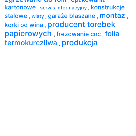
kartonowe
konstrukcje
,
serwis informacyjny
,
montaż
stalowe
garaże blaszane
,
wiaty
,
,
,
producent torebek
korki od wina
,
papierowych
folia
frezowanie cnc
,
,
produkcja
termokurczliwa
,