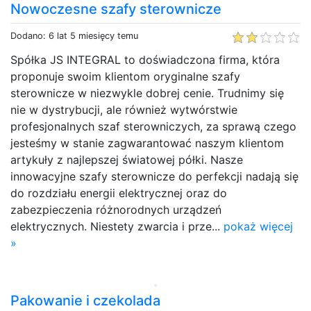
Nowoczesne szafy sterownicze
Dodano: 6 lat 5 miesięcy temu
Spółka JS INTEGRAL to doświadczona firma, która
proponuje swoim klientom oryginalne szafy
sterownicze w niezwykle dobrej cenie. Trudnimy się
nie w dystrybucji, ale również wytwórstwie
profesjonalnych szaf sterowniczych, za sprawą czego
jesteśmy w stanie zagwarantować naszym klientom
artykuły z najlepszej światowej półki. Nasze
innowacyjne szafy sterownicze do perfekcji nadają się
do rozdziału energii elektrycznej oraz do
zabezpieczenia różnorodnych urządzeń
elektrycznych. Niestety zwarcia i prze...
pokaż więcej
»
Pakowanie i czekolada