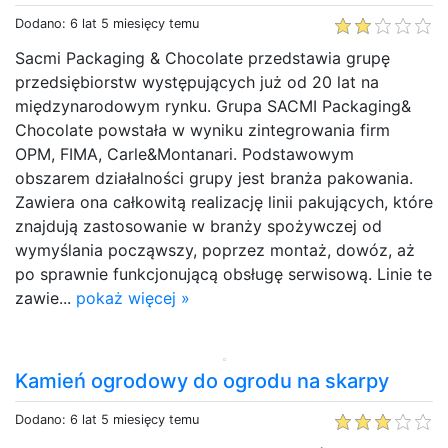
Dodano: 6 lat 5 miesięcy temu
Sacmi Packaging & Chocolate przedstawia grupę
przedsiębiorstw występujących już od 20 lat na
międzynarodowym rynku. Grupa SACMI Packaging&
Chocolate powstała w wyniku zintegrowania firm
OPM, FIMA, Carle&Montanari. Podstawowym
obszarem działalności grupy jest branża pakowania.
Zawiera ona całkowitą realizację linii pakujących, które
znajdują zastosowanie w branży spożywczej od
wymyślania począwszy, poprzez montaż, dowóz, aż
po sprawnie funkcjonującą obsługę serwisową. Linie te
zawie...
pokaż więcej »
Kamień ogrodowy do ogrodu na skarpy
Dodano: 6 lat 5 miesięcy temu