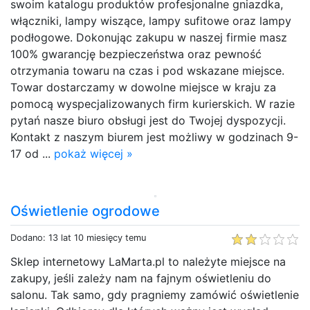
swoim katalogu produktów profesjonalne gniazdka,
włączniki, lampy wiszące, lampy sufitowe oraz lampy
podłogowe. Dokonując zakupu w naszej firmie masz
100% gwarancję bezpieczeństwa oraz pewność
otrzymania towaru na czas i pod wskazane miejsce.
Towar dostarczamy w dowolne miejsce w kraju za
pomocą wyspecjalizowanych firm kurierskich. W razie
pytań nasze biuro obsługi jest do Twojej dyspozycji.
Kontakt z naszym biurem jest możliwy w godzinach 9-
17 od ...
pokaż więcej »
Oświetlenie ogrodowe
Dodano: 13 lat 10 miesięcy temu
Sklep internetowy LaMarta.pl to należyte miejsce na
zakupy, jeśli zależy nam na fajnym oświetleniu do
salonu. Tak samo, gdy pragniemy zamówić oświetlenie