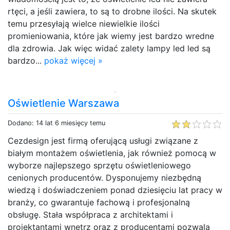
rtęci, a jeśli zawiera, to są to drobne ilości. Na skutek
temu przesyłają wielce niewielkie ilości
promieniowania, które jak wiemy jest bardzo wredne
dla zdrowia. Jak więc widać zalety lampy led led są
bardzo...
pokaż więcej »
Oświetlenie Warszawa
Dodano: 14 lat 6 miesięcy temu
Cezdesign jest firmą oferującą usługi związane z
białym montażem oświetlenia, jak również pomocą w
wyborze najlepszego sprzętu oświetleniowego
cenionych producentów. Dysponujemy niezbędną
wiedzą i doświadczeniem ponad dziesięciu lat pracy w
branży, co gwarantuje fachową i profesjonalną
obsługę. Stała współpraca z architektami i
projektantami wnętrz oraz z producentami pozwala