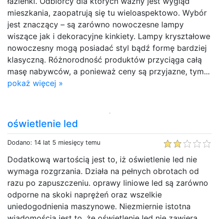
łazienki. Odbiorcy dla których ważny jest wygląd
mieszkania, zaopatrują się tu wieloaspektowo. Wybór
jest znaczący – są zarówno nowoczesne lampy
wiszące jak i dekoracyjne kinkiety. Lampy kryształowe
nowoczesny mogą posiadać styl bądź formę bardziej
klasyczną. Różnorodność produktów przyciąga całą
masę nabywców, a ponieważ ceny są przyjazne, tym...
pokaż więcej »
oświetlenie led
Dodano: 14 lat 5 miesięcy temu
Dodatkową wartością jest to, iż oświetlenie led nie
wymaga rozgrzania. Działa na pełnych obrotach od
razu po zapuszczeniu. oprawy liniowe led są zarówno
odporne na skoki naprężeń oraz wszelkie
uniedogodnienia maszynowe. Niezmiernie istotna
wiadomością jest to, że oświetlenie led nie zawiera