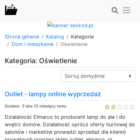
Strona główna
Katalog
Kategorie
Dom i mieszkanie
Oświetlenie
Kategoria: Oświetlenie
Sortuj:
Outlet - lampy online wyprzedaż
Dodano: 3 lata 10 miesięcy temu
Działalność Elmarco to producent lamp do ale i do
wnętrz domów. Działalność oprócz oferty hurtowej do
salonów i marketów prowadzi sprzedaż dla klientó
prywatnych poprzez sklep outlet. elmarco. pl.