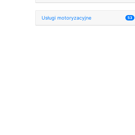
Usługi motoryzacyjne
53