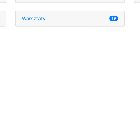
Warsztaty
19