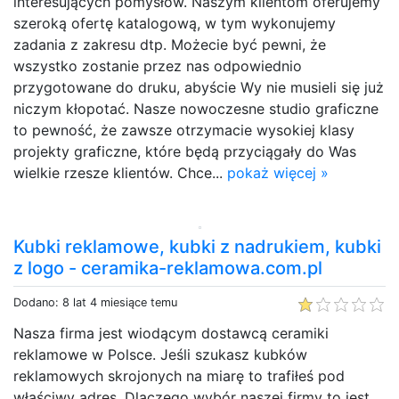
interesujących pomysłów. Naszym klientom oferujemy
szeroką ofertę katalogową, w tym wykonujemy
zadania z zakresu dtp. Możecie być pewni, że
wszystko zostanie przez nas odpowiednio
przygotowane do druku, abyście Wy nie musieli się już
niczym kłopotać. Nasze nowoczesne studio graficzne
to pewność, że zawsze otrzymacie wysokiej klasy
projekty graficzne, które będą przyciągały do Was
wielkie rzesze klientów. Chce...
pokaż więcej »
Kubki reklamowe, kubki z nadrukiem, kubki
z logo - ceramika-reklamowa.com.pl
Dodano: 8 lat 4 miesiące temu
Nasza firma jest wiodącym dostawcą ceramiki
reklamowe w Polsce. Jeśli szukasz kubków
reklamowych skrojonych na miarę to trafiłeś pod
właściwy adres. Dlaczego wybór naszej firmy to jest