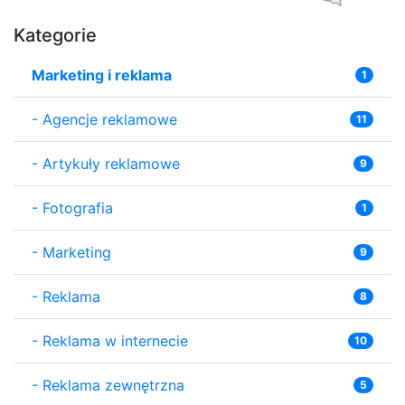
Kategorie
Marketing i reklama
1
-
Agencje reklamowe
11
-
Artykuły reklamowe
9
-
Fotografia
1
-
Marketing
9
-
Reklama
8
-
Reklama w internecie
10
-
Reklama zewnętrzna
5