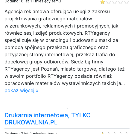
Dodano: 6 lat 11 miesięcy temu
Agencja reklamowa oferująca usługi z zakresu
projektowania graficznego materiałów
wizerunkowych, reklamowych i promocyjnych, jak
również sesji zdjęć produktowych. RTYagency
specjalizuje się w brandingu i budowaniu marki za
pomocą spójnego przekazu graficznego oraz
przyjaznej strony internetowej, przekaz trafia do
docelowej grupy odbiorców. Siedzibą firmy
RTYagency jest Poznań, miasto targowe, dlatego też
w swoim portfolio RTYagency posiada również
opracowanie materiałów wystawinniczych takich ja...
pokaż więcej »
Drukarnia internetowa, TYLKO
DRUKOWALNIA.PL
Dodano: 7 lat 1 miesiąc temu