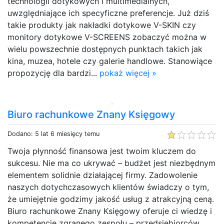
technologii dotykowych i multimedialnych,
uwzględniające ich specyficzne preferencje. Już dziś
takie produkty jak nakładki dotykowe V-SKIN czy
monitory dotykowe V-SCREENS zobaczyć można w
wielu powszechnie dostępnych punktach takich jak
kina, muzea, hotele czy galerie handlowe. Stanowiące
propozycję dla bardzi...
pokaż więcej »
Biuro rachunkowe Znany Księgowy
Dodano: 5 lat 6 miesięcy temu
Twoja płynność finansowa jest twoim kluczem do
sukcesu. Nie ma co ukrywać – budżet jest niezbędnym
elementem solidnie działającej firmy. Zadowolenie
naszych dotychczasowych klientów świadczy o tym,
że umiejętnie godzimy jakość usług z atrakcyjną ceną.
Biuro rachunkowe Znany Księgowy oferuje ci wiedzę i
kompetencję zgranego zespołu – przedsiębiorców,