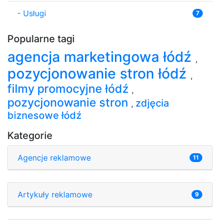
-
Usługi
7
Popularne tagi
agencja marketingowa łódź
,
pozycjonowanie stron łódź
,
filmy promocyjne łódź
,
pozycjonowanie stron
zdjęcia
,
biznesowe łódź
Kategorie
Agencje reklamowe
11
Artykuły reklamowe
9