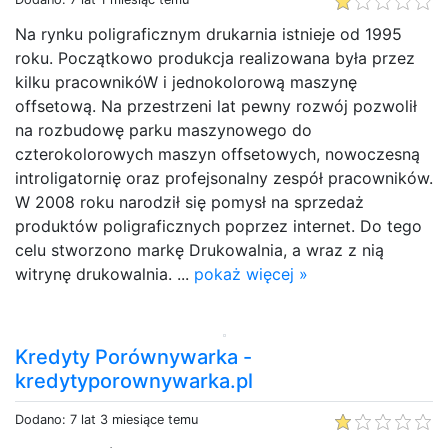
Na rynku poligraficznym drukarnia istnieje od 1995
roku. Początkowo produkcja realizowana była przez
kilku pracownikóW i jednokolorową maszynę
offsetową. Na przestrzeni lat pewny rozwój pozwolił
na rozbudowę parku maszynowego do
czterokolorowych maszyn offsetowych, nowoczesną
introligatornię oraz profejsonalny zespół pracowników.
W 2008 roku narodził się pomysł na sprzedaż
produktów poligraficznych poprzez internet. Do tego
celu stworzono markę Drukowalnia, a wraz z nią
witrynę drukowalnia. ...
pokaż więcej »
Kredyty Porównywarka -
kredytyporownywarka.pl
Dodano: 7 lat 3 miesiące temu