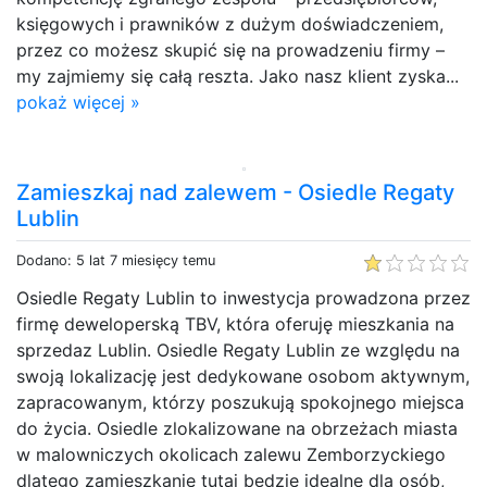
księgowych i prawników z dużym doświadczeniem,
przez co możesz skupić się na prowadzeniu firmy –
my zajmiemy się całą reszta. Jako nasz klient zyska...
pokaż więcej »
Zamieszkaj nad zalewem - Osiedle Regaty
Lublin
Dodano: 5 lat 7 miesięcy temu
Osiedle Regaty Lublin to inwestycja prowadzona przez
firmę deweloperską TBV, która oferuję mieszkania na
sprzedaz Lublin. Osiedle Regaty Lublin ze względu na
swoją lokalizację jest dedykowane osobom aktywnym,
zapracowanym, którzy poszukują spokojnego miejsca
do życia. Osiedle zlokalizowane na obrzeżach miasta
w malowniczych okolicach zalewu Zemborzyckiego
dlatego zamieszkanie tutaj będzie idealne dla osób,