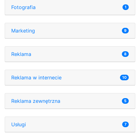
Fotografia
1
Marketing
9
Reklama
8
Reklama w internecie
10
Reklama zewnętrzna
5
Usługi
7