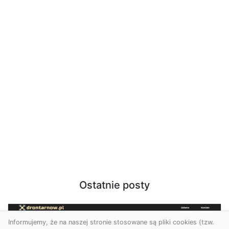
Ostatnie posty
Informujemy, że na naszej stronie stosowane są pliki cookies (tzw.