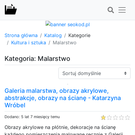
Strona główna
Katalog
Kategorie
Kultura i sztuka
Malarstwo
Kategoria: Malarstwo
Sortuj:
Galeria malarstwa, obrazy akrylowe,
abstrakcje, obrazy na ścianę - Katarzyna
Wróbel
Dodano: 5 lat 7 miesięcy temu
Obrazy akrylowe na płótnie, dekoracje na ścianę
każdego pomieszczenia malowane ręcznie z Galerii