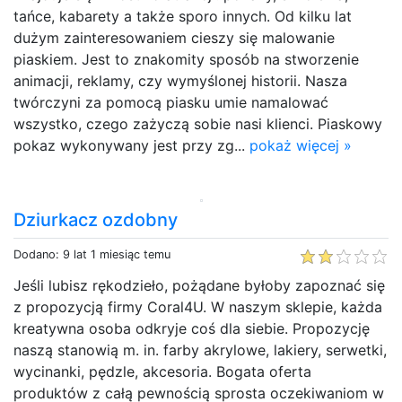
tańce, kabarety a także sporo innych. Od kilku lat
dużym zainteresowaniem cieszy się malowanie
piaskiem. Jest to znakomity sposób na stworzenie
animacji, reklamy, czy wymyślonej historii. Nasza
twórczyni za pomocą piasku umie namalować
wszystko, czego zażyczą sobie nasi klienci. Piaskowy
pokaz wykonywany jest przy zg...
pokaż więcej »
Dziurkacz ozdobny
Dodano: 9 lat 1 miesiąc temu
Jeśli lubisz rękodzieło, pożądane byłoby zapoznać się
z propozycją firmy Coral4U. W naszym sklepie, każda
kreatywna osoba odkryje coś dla siebie. Propozycję
naszą stanowią m. in. farby akrylowe, lakiery, serwetki,
wycinanki, pędzle, akcesoria. Bogata oferta
produktów z całą pewnością sprosta oczekiwaniom w