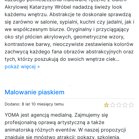
Akrylowej Katarzyny Wróbel nadadzą świeży look
każdemu wnętrzu. Abstrakcje te doskonale sprawdzą
się zarówno w salonie, sypialni, kuchni czy jadalni, jak i
we współczesnym biurze. Oryginalny i przyciągający
oko styl płócien akrylowych, geometryczne wzory,
kontrastowe barwy, nieoczywiste zestawienia kolorów
zachwycą każdego fana obrazów abstrakcyjnych oraz
tych, którzy poszukują do swoich wnętrze ciek...
pokaż więcej »
Malowanie piaskiem
Dodano: 8 lat 10 miesięcy temu
YOMA jest agencją medialną. Zajmujemy się
profesjonalną oprawą artystyczną a także
animatorską różnych eventów. W naszej propozycji
znajduje się mnóstwo atrakcji: pokazy, szkolenia,