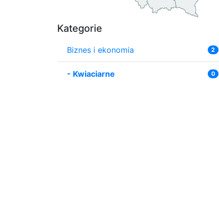
Kategorie
Biznes i ekonomia
2
-
Kwiaciarne
0