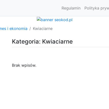
Regulamin
Polityka pry
znes i ekonomia
Kwiaciarne
Kategoria: Kwiaciarne
Brak wpisów.