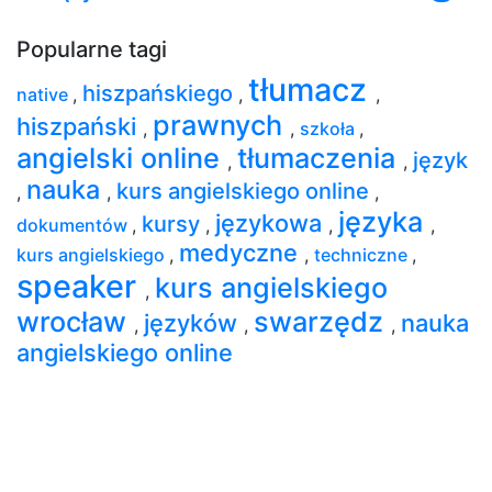
Popularne tagi
tłumacz
hiszpańskiego
native
,
,
,
prawnych
hiszpański
,
,
szkoła
,
angielski online
tłumaczenia
język
,
,
nauka
kurs angielskiego online
,
,
,
języka
językowa
kursy
dokumentów
,
,
,
,
medyczne
kurs angielskiego
,
,
techniczne
,
speaker
kurs angielskiego
,
wrocław
swarzędz
języków
nauka
,
,
,
angielskiego online