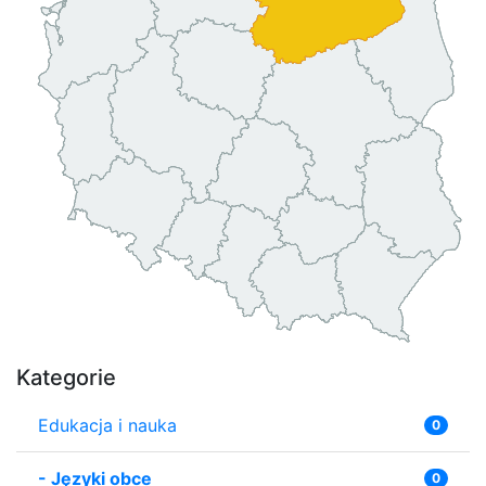
Kategorie
Edukacja i nauka
0
-
Języki obce
0