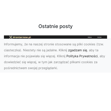
Ostatnie posty
Informujemy, że na naszej stronie stosowane są pliki cookies (tzw.
ciasteczka). Niestety nie są jadalne. Kliknij
zgadzam się
, aby ta
informacja nie pojawiała się więcej. Kliknij
Polityka Prywatności
, aby
dowiedzieć się więcej, w tym jak zarządzać plikami cookies za
pośrednictwem swojej przeglądarki.
Zdjęcia z drona Tarnów – sposób na
wyróżnienie Twojej oferty