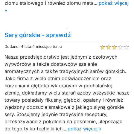
złomu stalowego i również złomu meta...
pokaż więcej
»
Sery górskie - sprawdź
Dodano: 4 lata 4 miesiące temu
Nasza przedsiębiorstwo jest jednym z czołowych
wytwórców a także dostawców szalenie
aromatycznych a także tradycyjnych serów górskich.
Jako firma z wieloletnim doświadczeniem oraz
korzeniami głęboko wkopanymi w podhalańską
ziemię, dokładamy wielu starań ażeby wszystkie nasze
towary posiadały fikuśny, głęboki, opalany i również
wędzony odczucie smakowe z jakiego słyną górskie
sery. Stosujemy jedynie tradycyjne receptury,
przekazywane z pokolenia na pokolenie, ulepszając
do tego tylko techniki ich...
pokaż więcej »