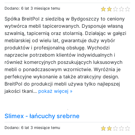
Dodano: 6 lat 3 miesiące temu
Spółka BreitPol z siedzibą w Bydgoszczy to ceniony
wytwórca mebli tapicerowanych. Dysponuje własną
szwalnią, tapicernią oraz stolarnią. Działając w gałęzi
meblarskiej od wielu lat, gwarantuje duży wybór
produktów i profesjonalną obsługę. Wychodzi
naprzeciw potrzebom klientów indywidualnych i
również komercyjnych poszukujących luksusowych
mebli o ponadczasowym wzornictwie. Wyróżnia je
perfekcyjne wykonanie a także atrakcyjny design.
BreitPol do produkcji mebli używa tylko najlepszej
jakości tkani...
pokaż więcej »
Slimex - łańcuchy srebrne
Dodano: 6 lat 3 miesiące temu