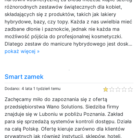
różnorodnych zestawów świątecznych dla kobiet,
składających się z produktów, takich jak lakiery
hybrydowe, bazy, czy topy. Każda z nas uwielbia mieć
zadbane dłonie i paznokcie, jednak nie każda ma
możliwość pójścia do profesjonalnej kosmetyczki.
Dlatego zestaw do manicure hybrydowego jest dosk...
pokaż więcej »
Smart zamek
Dodano: 4 lata 1 tydzień temu
Zachęcamy miło do zapoznania się z ofertą
przedsiębiorstwa Wano Solutions. Siedziba firmy
znajduje się w Luboniu w pobliżu Poznania. Zakład
para się sprzedażą systemów kontroli dostępu. Działa
na całą Polskę. Ofertę kieruje zarówno dla klientów
prywatnych jak również instytucji, sklepów, hoteli,