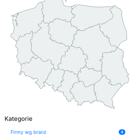
Kategorie
Firmy wg branż
4