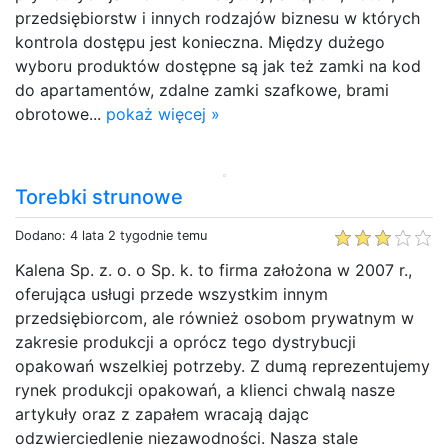
przedsiębiorstw i innych rodzajów biznesu w których
kontrola dostępu jest konieczna. Między dużego
wyboru produktów dostępne są jak też zamki na kod
do apartamentów, zdalne zamki szafkowe, brami
obrotowe...
pokaż więcej »
Torebki strunowe
Dodano: 4 lata 2 tygodnie temu
Kalena Sp. z. o. o Sp. k. to firma założona w 2007 r.,
oferująca usługi przede wszystkim innym
przedsiębiorcom, ale również osobom prywatnym w
zakresie produkcji a oprócz tego dystrybucji
opakowań wszelkiej potrzeby. Z dumą reprezentujemy
rynek produkcji opakowań, a klienci chwalą nasze
artykuły oraz z zapałem wracają dając
odzwierciedlenie niezawodności. Nasza stale