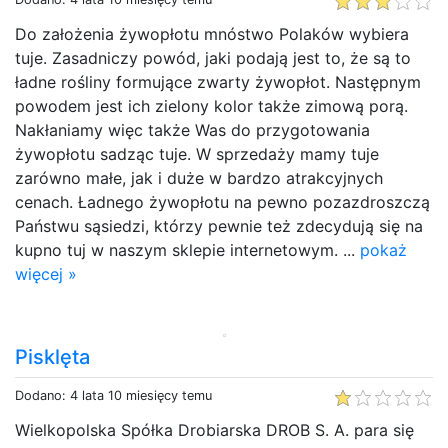
Do założenia żywopłotu mnóstwo Polaków wybiera
tuje. Zasadniczy powód, jaki podają jest to, że są to
ładne rośliny formujące zwarty żywopłot. Następnym
powodem jest ich zielony kolor także zimową porą.
Nakłaniamy więc także Was do przygotowania
żywopłotu sadząc tuje. W sprzedaży mamy tuje
zarówno małe, jak i duże w bardzo atrakcyjnych
cenach. Ładnego żywopłotu na pewno pozazdroszczą
Państwu sąsiedzi, którzy pewnie też zdecydują się na
kupno tuj w naszym sklepie internetowym. ...
pokaż
więcej »
Pisklęta
Dodano: 4 lata 10 miesięcy temu
Wielkopolska Spółka Drobiarska DROB S. A. para się