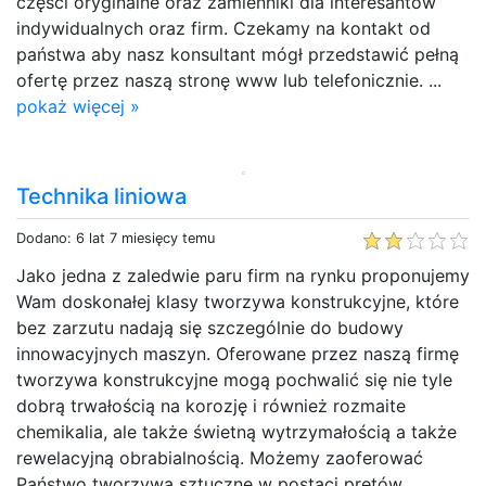
części oryginalne oraz zamienniki dla interesantów
indywidualnych oraz firm. Czekamy na kontakt od
państwa aby nasz konsultant mógł przedstawić pełną
ofertę przez naszą stronę www lub telefonicznie. ...
pokaż więcej »
Technika liniowa
Dodano: 6 lat 7 miesięcy temu
Jako jedna z zaledwie paru firm na rynku proponujemy
Wam doskonałej klasy tworzywa konstrukcyjne, które
bez zarzutu nadają się szczególnie do budowy
innowacyjnych maszyn. Oferowane przez naszą firmę
tworzywa konstrukcyjne mogą pochwalić się nie tyle
dobrą trwałością na korozję i również rozmaite
chemikalia, ale także świetną wytrzymałością a także
rewelacyjną obrabialnością. Możemy zaoferować
Państwo tworzywa sztuczne w postaci prętów