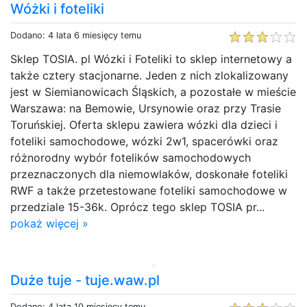
Wóżki i foteliki
Dodano: 4 lata 6 miesięcy temu
Sklep TOSIA. pl Wózki i Foteliki to sklep internetowy a
także cztery stacjonarne. Jeden z nich zlokalizowany
jest w Siemianowicach Śląskich, a pozostałe w mieście
Warszawa: na Bemowie, Ursynowie oraz przy Trasie
Toruńskiej. Oferta sklepu zawiera wózki dla dzieci i
foteliki samochodowe, wózki 2w1, spacerówki oraz
różnorodny wybór fotelików samochodowych
przeznaczonych dla niemowlaków, doskonałe foteliki
RWF a także przetestowane foteliki samochodowe w
przedziale 15-36k. Oprócz tego sklep TOSIA pr...
pokaż więcej »
Duże tuje - tuje.waw.pl
Dodano: 4 lata 10 miesięcy temu