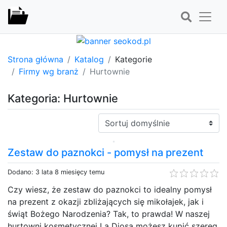
Strona główna
Katalog
Kategorie
Firmy wg branż
Hurtownie
Kategoria: Hurtownie
Sortuj:
Zestaw do paznokci - pomysł na prezent
Dodano: 3 lata 8 miesięcy temu
Czy wiesz, że zestaw do paznokci to idealny pomysł
na prezent z okazji zbliżających się mikołajek, jak i
świąt Bożego Narodzenia? Tak, to prawda! W naszej
hurtowni kosmetycznej La Diosa możesz kupić szereg