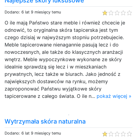
Najlepsze skóry luksusowe
Dodano: 6 lat 9 miesięcy temu
O ile mają Państwo stare meble i również chcecie je
odnowić, to oryginalna skóra tapicerska jest tym
czego dzisiaj w najwyższym stopniu potrzebujecie.
Meble tapicerowane nienagannie pasują lecz i do
nowoczesnych, ale także do klasycznych aranżacji
wnętrz. Meble wypoczynkowe wykonane ze skóry
idealnie sprawdzą się lecz i w mieszkaniach
prywatnych, lecz także w biurach. Jako jedność z
największych dostawców na rynku, możemy
zaproponować Państwu wyjątkowe skóry
tapicerowane z całego świata. O ile n...
pokaż więcej »
Wytrzymała skóra naturalna
Dodano: 6 lat 9 miesięcy temu