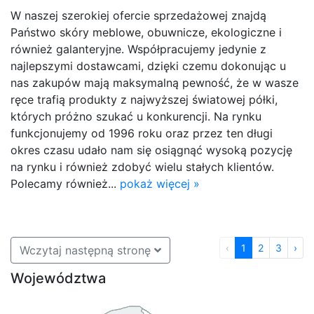
W naszej szerokiej ofercie sprzedażowej znajdą
Państwo skóry meblowe, obuwnicze, ekologiczne i
również galanteryjne. Współpracujemy jedynie z
najlepszymi dostawcami, dzięki czemu dokonując u
nas zakupów mają maksymalną pewność, że w wasze
ręce trafią produkty z najwyższej światowej półki,
których próżno szukać u konkurencji. Na rynku
funkcjonujemy od 1996 roku oraz przez ten długi
okres czasu udało nam się osiągnąć wysoką pozycję
na rynku i również zdobyć wielu stałych klientów.
Polecamy również...
pokaż więcej »
‹
1
2
3
›
Wczytaj następną stronę
Województwa