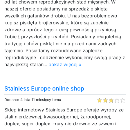
od lat chowem reprodukcyjnych stad mięsnych. W
naszej ofercie posiadamy na sprzedaż pisklęta
wszelkich gatunków drobiu. U nas bezproblemowo
kupisz pisklęta brojlerowskie, które są zupełnie
zdrowe a oprócz tego z całą pewnością przyniosą
Tobie { przyszłości przychód. Posiadamy długoletnią
tradycję i chów piskląt nie ma przed nami żadnych
tajemnic. Posiadamy rozbudowane zaplecze
reprodukcyjne i codziennie wykonujemy swoją pracę z
największą staran...
pokaż więcej »
Stainless Europe online shop
Dodano: 4 lata 11 miesięcy temu
Sklep internetowy Stainless Europe oferuje wyroby ze
stali nierdzewnej, kwasoodpornej, żaroodpornej,
duplex, super duplex. -rury nierdzewne ze szwem i