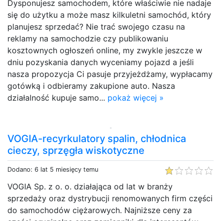
Dysponujesz samochodem, które właściwie nie nadaje
się do użytku a może masz kilkuletni samochód, który
planujesz sprzedać? Nie trać swojego czasu na
reklamy na samochodzie czy publikowaniu
kosztownych ogłoszeń online, my zwykle jeszcze w
dniu pozyskania danych wyceniamy pojazd a jeśli
nasza propozycja Ci pasuje przyjeżdżamy, wypłacamy
gotówką i odbieramy zakupione auto. Nasza
działalność kupuje samo...
pokaż więcej »
VOGIA-recyrkulatory spalin, chłodnica
cieczy, sprzęgła wiskotyczne
Dodano: 6 lat 5 miesięcy temu
VOGIA Sp. z o. o. działająca od lat w branży
sprzedaży oraz dystrybucji renomowanych firm części
do samochodów ciężarowych. Najniższe ceny za