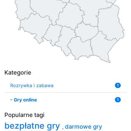
Kategorie
Rozrywka i zabawa
1
-
Gry online
1
Popularne tagi
bezpłatne gry
darmowe gry
,