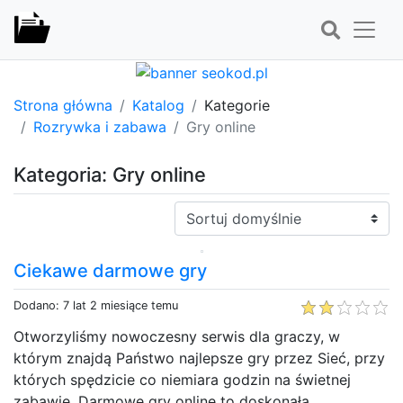
Strona główna
Katalog
Kategorie
Rozrywka i zabawa
Gry online
Kategoria: Gry online
Sortuj:
Ciekawe darmowe gry
Dodano: 7 lat 2 miesiące temu
Otworzyliśmy nowoczesny serwis dla graczy, w
którym znajdą Państwo najlepsze gry przez Sieć, przy
których spędzicie co niemiara godzin na świetnej
zabawie. Darmowe gry online to doskonała