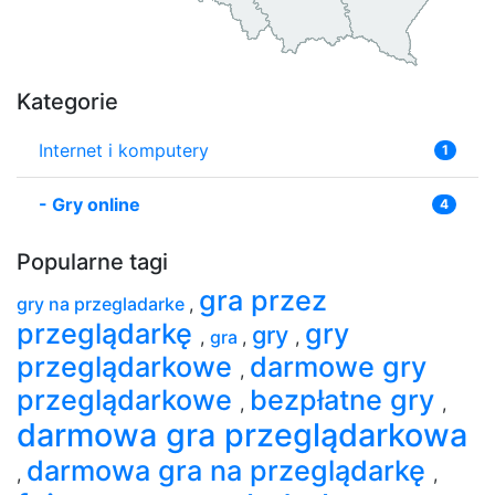
Kategorie
Internet i komputery
1
-
Gry online
4
Popularne tagi
gra przez
gry na przegladarke
,
przeglądarkę
gry
gry
,
gra
,
,
przeglądarkowe
darmowe gry
,
przeglądarkowe
bezpłatne gry
,
,
darmowa gra przeglądarkowa
darmowa gra na przeglądarkę
,
,