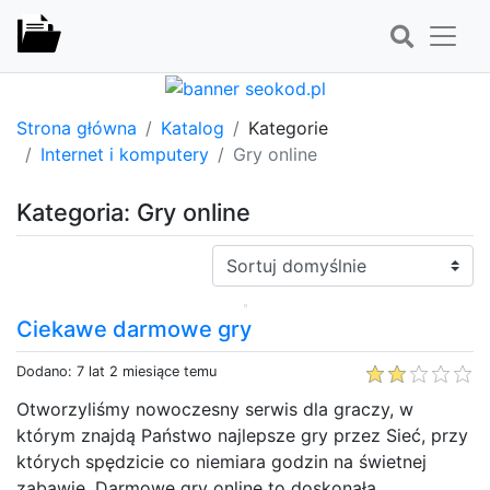
Strona główna
Katalog
Kategorie
Internet i komputery
Gry online
Kategoria: Gry online
Sortuj:
Ciekawe darmowe gry
Dodano: 7 lat 2 miesiące temu
Otworzyliśmy nowoczesny serwis dla graczy, w
którym znajdą Państwo najlepsze gry przez Sieć, przy
których spędzicie co niemiara godzin na świetnej
zabawie. Darmowe gry online to doskonała