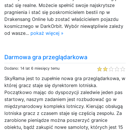
stać się realne. Możecie spełnić swoje najskrytsze
pragnienia i stać się poskromicielem bestii np w
Drakensang Online lub zostać właścicielem pojazdu
kosmicznego w DarkOrbit. Wybór niewątpliwie zależy
od wasze...
pokaż więcej »
Darmowa gra przeglądarkowa
Dodano: 14 lat 6 miesięcy temu
SkyRama jest to zupełnie nowa gra przeglądarkowa, w
której gracz staje się dyrektorem lotniska.
Początkowo mając do dyspozycji zaledwie jeden pas
startowy, naszym zadaniem jest rozbudować go w
międzynarodowy kompleks lotniczy. Kierując obsługą
lotniska gracz z czasem staje się częścią zespołu. Za
zarobione pieniądze można poszerzyć granice
obiektu, bądź zakupić nowe samoloty, których jest 15