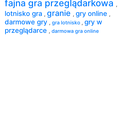
fajna gra przeglądarkowa
,
granie
lotnisko gra
gry online
,
,
,
darmowe gry
gry w
,
gra lotnisko
,
przeglądarce
,
darmowa gra online