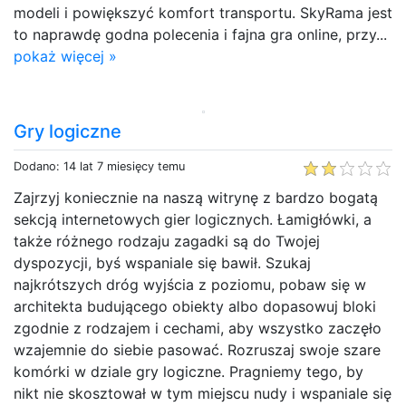
modeli i powiększyć komfort transportu. SkyRama jest
to naprawdę godna polecenia i fajna gra online, przy...
pokaż więcej »
Gry logiczne
Dodano: 14 lat 7 miesięcy temu
Zajrzyj koniecznie na naszą witrynę z bardzo bogatą
sekcją internetowych gier logicznych. Łamigłówki, a
także różnego rodzaju zagadki są do Twojej
dyspozycji, byś wspaniale się bawił. Szukaj
najkrótszych dróg wyjścia z poziomu, pobaw się w
architekta budującego obiekty albo dopasowuj bloki
zgodnie z rodzajem i cechami, aby wszystko zaczęło
wzajemnie do siebie pasować. Rozruszaj swoje szare
komórki w dziale gry logiczne. Pragniemy tego, by
nikt nie skosztował w tym miejscu nudy i wspaniale się