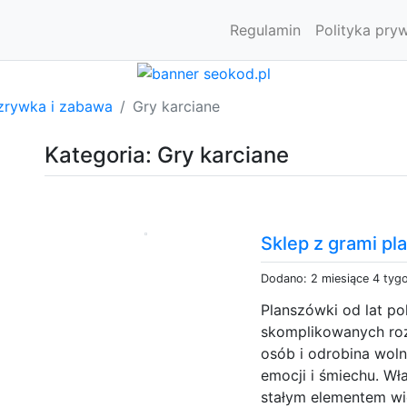
Regulamin
Polityka pry
zrywka i zabawa
Gry karciane
Kategoria: Gry karciane
Sklep z grami pl
Dodano: 2 miesiące 4 tyg
Planszówki od lat po
skomplikowanych roz
osób i odrobina wol
emocji i śmiechu. Wł
stałym elementem wi