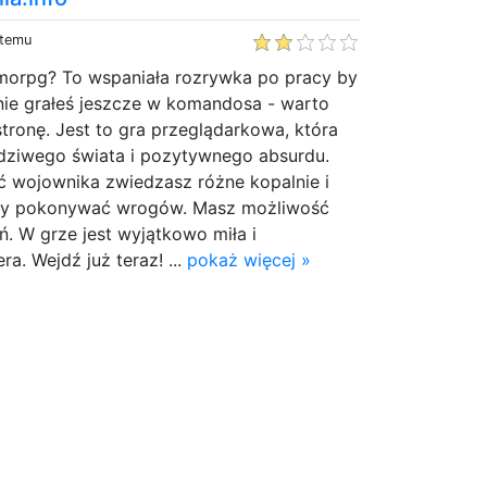
 temu
morpg? To wspaniała rozrywka po pracy by
 nie grałeś jeszcze w komandosa - warto
tronę. Jest to gra przeglądarkowa, która
dziwego świata i pozytywnego absurdu.
ć wojownika zwiedzasz różne kopalnie i
aby pokonywać wrogów. Masz możliwość
ń. W grze jest wyjątkowo miła i
ra. Wejdź już teraz! ...
pokaż więcej »