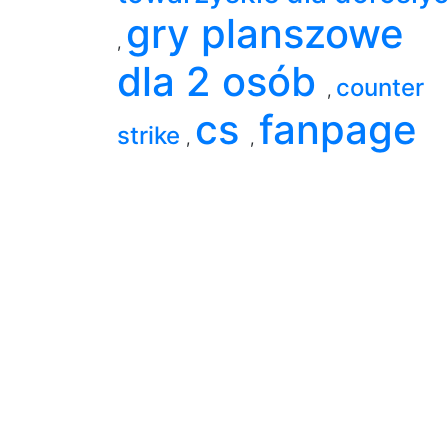
gry planszowe
,
dla 2 osób
counter
,
cs
fanpage
strike
,
,