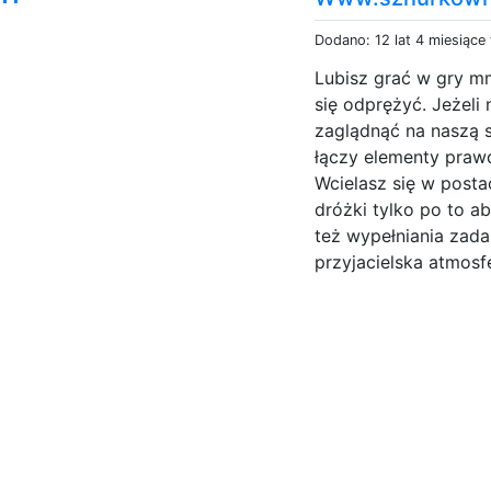
Dodano: 12 lat 4 miesiące
Lubisz grać w gry m
się odprężyć. Jeżeli
zaglądnąć na naszą s
łączy elementy praw
Wcielasz się w posta
dróżki tylko po to 
też wypełniania zada
przyjacielska atmosfe