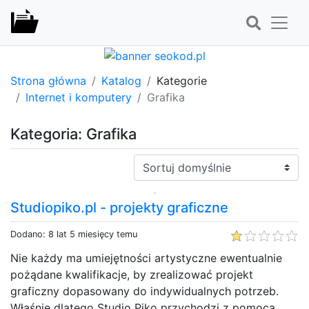
Strona główna
Katalog
Kategorie
Internet i komputery
Grafika
Kategoria: Grafika
Sortuj:
Studiopiko.pl - projekty graficzne
Dodano: 8 lat 5 miesięcy temu
Nie każdy ma umiejętności artystyczne ewentualnie
pożądane kwalifikacje, by zrealizować projekt
graficzny dopasowany do indywidualnych potrzeb.
Właśnie dlatego Studio Piko przychodzi z pomocą