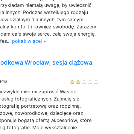
 Przykładam niemałą uwagę, by uwiecznić
la innych. Podczas wszelkiego rodzaju
 niewidzialnym dla innych, tym samym
alny komfort i również swobodę. Zarazem
dam całe swoje serce, całą swoja energię.
es...
pokaż więcej »
rodkowa Wrocław, sesja ciążowa
temu
iezwykle miło mi zaprosić Was do
 usług fotograficznych. Zajmuję się
tografią portretową oraz rodzinną.
ążowe, noworodkowe, dziecięce oraz
sponuję bogatą ofertą akcesoriów, które
ją fotografie. Moje wykształcenie i