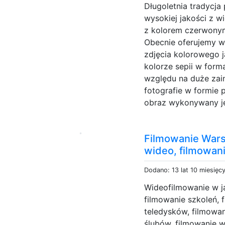
Długoletnia tradycja
wysokiej jakości z 
z kolorem czerwonym
Obecnie oferujemy w
zdjęcia kolorowego j
kolorze sepii w for
względu na duże zai
fotografie w formie 
obraz wykonywany je
Filmowanie Wars
wideo, filmowani
Dodano: 13 lat 10 miesięc
Wideofilmowanie w j
filmowanie szkoleń, 
teledysków, filmowa
ślubów, filmowanie w