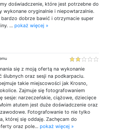
my doświadczenie, które jest potrzebne do
ły wykonane oryginalnie i niepowtarzalnie.
ę bardzo dobrze bawić i otrzymacie super
ny. ...
pokaż więcej »
temu
ania się z moją ofertą na wykonanie
ć ślubnych oraz sesji na podkarpaciu.
ejmuje takie miejscowości jak Krosno,
okolice. Zajmuje się fotografowaniem
 sesje: narzeczeńskie, ciążowe, dziecięce
oim atutem jest duże doświadczenie oraz
 zawodowe. Fotografowanie to nie tylko
ja, której się oddaję. Zachęcam do
ferty oraz pole...
pokaż więcej »