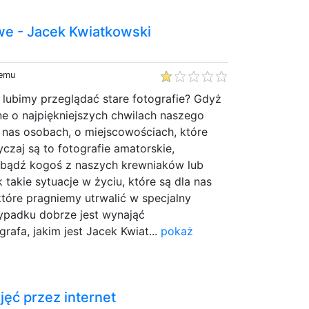
we - Jacek Kwiatkowski
temu
lubimy przeglądać stare fotografie? Gdyż
e o najpiękniejszych chwilach naszego
 nas osobach, o miejscowościach, które
czaj są to fotografie amatorskie,
bądź kogoś z naszych krewniaków lub
 takie sytuacje w życiu, które są dla nas
które pragniemy utrwalić w specjalny
ypadku dobrze jest wynająć
rafa, jakim jest Jacek Kwiat...
pokaż
ęć przez internet