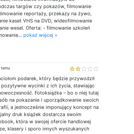
podczas targów czy pokazów, filmowanie
 filmowanie reportaży, przekazy na żywo,
anie kaset VHS na DVD, wideofilmowanie
nie wesel. Oferta: - filmowanie szkoleń
lmowanie...
pokaż więcej »
y temu
aciołom podarek, który będzie przywodził
i pozytywne wycinki z ich życia, stawiając
nowoczesność. Fotoksiążka – bo o niej tutaj
sób na pokazanie i uporządkowanie swoich
afii, a jednocześnie imponujący koncept na
jalny druk książek dostarcza swoim
book, która w swojej ofercie handlowej
ze, klasery i sporo innych wyszukanych