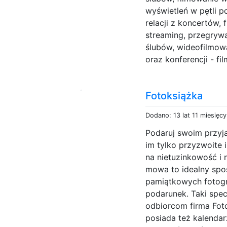
wyświetleń w pętli 
relacji z koncertów,
streaming, przegryw
ślubów, wideofilmowa
oraz konferencji - fi
Fotoksiążka
Dodano: 13 lat 11 miesięc
Podaruj swoim przyj
im tylko przyzwoite 
na nietuzinkowość i 
mowa to idealny spo
pamiątkowych fotogr
podarunek. Taki spec
odbiorcom firma Foto
posiada też kalendar