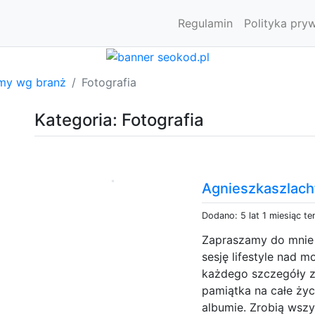
Regulamin
Polityka pry
rmy wg branż
Fotografia
Kategoria: Fotografia
Agnieszkaszlacht
Dodano: 5 lat 1 miesiąc t
Zapraszamy do mnie 
sesję lifestyle nad 
każdego szczegóły zw
pamiątka na całe życ
albumie. Zrobią wszy