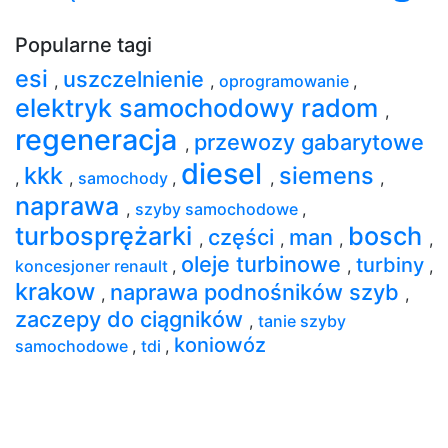
Popularne tagi
esi
uszczelnienie
,
,
oprogramowanie
,
elektryk samochodowy radom
,
regeneracja
przewozy gabarytowe
,
diesel
kkk
siemens
,
,
samochody
,
,
,
naprawa
,
szyby samochodowe
,
turbosprężarki
bosch
części
man
,
,
,
,
oleje turbinowe
turbiny
koncesjoner renault
,
,
,
krakow
naprawa podnośników szyb
,
,
zaczepy do ciągników
,
tanie szyby
koniowóz
samochodowe
,
tdi
,