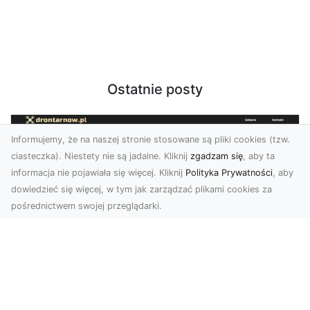
Ostatnie posty
Informujemy, że na naszej stronie stosowane są pliki cookies (tzw.
ciasteczka). Niestety nie są jadalne. Kliknij
zgadzam się
, aby ta
informacja nie pojawiała się więcej. Kliknij
Polityka Prywatności
, aby
dowiedzieć się więcej, w tym jak zarządzać plikami cookies za
pośrednictwem swojej przeglądarki.
Zdjęcia z drona Tarnów – sposób na