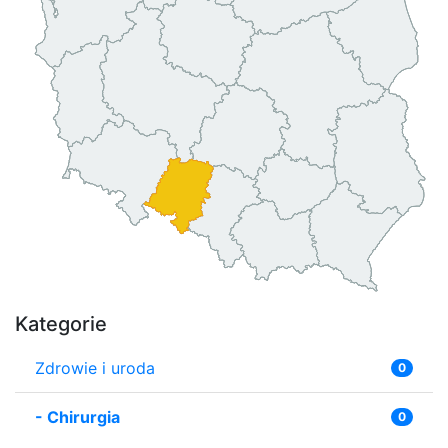
Kategorie
Zdrowie i uroda
0
-
Chirurgia
0