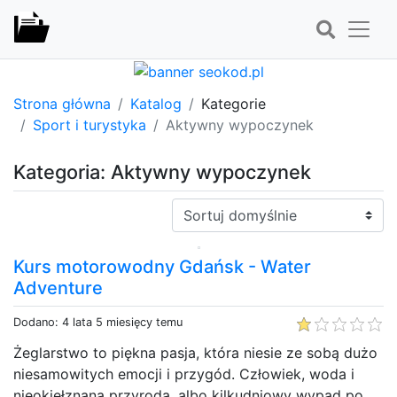
Strona główna
Katalog
Kategorie
Sport i turystyka
Aktywny wypoczynek
Kategoria: Aktywny wypoczynek
Sortuj:
Kurs motorowodny Gdańsk - Water
Adventure
Dodano: 4 lata 5 miesięcy temu
Żeglarstwo to piękna pasja, która niesie ze sobą dużo
niesamowitych emocji i przygód. Człowiek, woda i
nieokiełznana przyroda, albo kilkudniowy wypad po