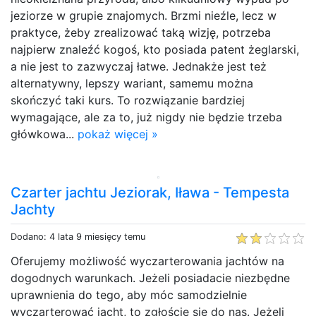
jeziorze w grupie znajomych. Brzmi nieźle, lecz w
praktyce, żeby zrealizować taką wizję, potrzeba
najpierw znaleźć kogoś, kto posiada patent żeglarski,
a nie jest to zazwyczaj łatwe. Jednakże jest też
alternatywny, lepszy wariant, samemu można
skończyć taki kurs. To rozwiązanie bardziej
wymagające, ale za to, już nigdy nie będzie trzeba
główkowa...
pokaż więcej »
Czarter jachtu Jeziorak, Iława - Tempesta
Jachty
Dodano: 4 lata 9 miesięcy temu
Oferujemy możliwość wyczarterowania jachtów na
dogodnych warunkach. Jeżeli posiadacie niezbędne
uprawnienia do tego, aby móc samodzielnie
wyczarterować jacht, to zgłoście się do nas. Jeżeli