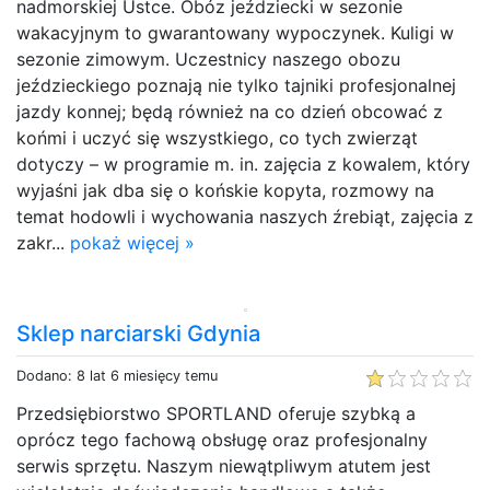
nadmorskiej Ustce. Obóz jeździecki w sezonie
wakacyjnym to gwarantowany wypoczynek. Kuligi w
sezonie zimowym. Uczestnicy naszego obozu
jeździeckiego poznają nie tylko tajniki profesjonalnej
jazdy konnej; będą również na co dzień obcować z
końmi i uczyć się wszystkiego, co tych zwierząt
dotyczy – w programie m. in. zajęcia z kowalem, który
wyjaśni jak dba się o końskie kopyta, rozmowy na
temat hodowli i wychowania naszych źrebiąt, zajęcia z
zakr...
pokaż więcej »
Sklep narciarski Gdynia
Dodano: 8 lat 6 miesięcy temu
Przedsiębiorstwo SPORTLAND oferuje szybką a
oprócz tego fachową obsługę oraz profesjonalny
serwis sprzętu. Naszym niewątpliwym atutem jest