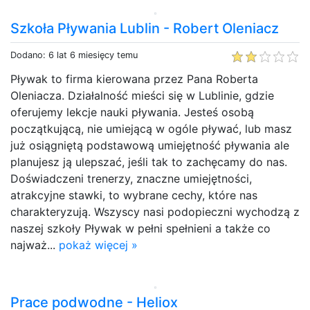
Szkoła Pływania Lublin - Robert Oleniacz
Dodano: 6 lat 6 miesięcy temu
Pływak to firma kierowana przez Pana Roberta
Oleniacza. Działalność mieści się w Lublinie, gdzie
oferujemy lekcje nauki pływania. Jesteś osobą
początkującą, nie umiejącą w ogóle pływać, lub masz
już osiągniętą podstawową umiejętność pływania ale
planujesz ją ulepszać, jeśli tak to zachęcamy do nas.
Doświadczeni trenerzy, znaczne umiejętności,
atrakcyjne stawki, to wybrane cechy, które nas
charakteryzują. Wszyscy nasi podopieczni wychodzą z
naszej szkoły Pływak w pełni spełnieni a także co
najważ...
pokaż więcej »
Prace podwodne - Heliox