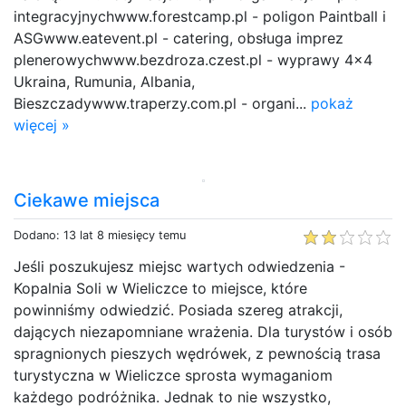
integracyjnychwww.forestcamp.pl - poligon Paintball i
ASGwww.eatevent.pl - catering, obsługa imprez
plenerowychwww.bezdroza.czest.pl - wyprawy 4x4
Ukraina, Rumunia, Albania,
Bieszczadywww.traperzy.com.pl - organi...
pokaż
więcej »
Ciekawe miejsca
Dodano: 13 lat 8 miesięcy temu
Jeśli poszukujesz miejsc wartych odwiedzenia -
Kopalnia Soli w Wieliczce to miejsce, które
powinniśmy odwiedzić. Posiada szereg atrakcji,
dających niezapomniane wrażenia. Dla turystów i osób
spragnionych pieszych wędrówek, z pewnością trasa
turystyczna w Wieliczce sprosta wymaganiom
każdego podróżnika. Jednak to nie wszystko,