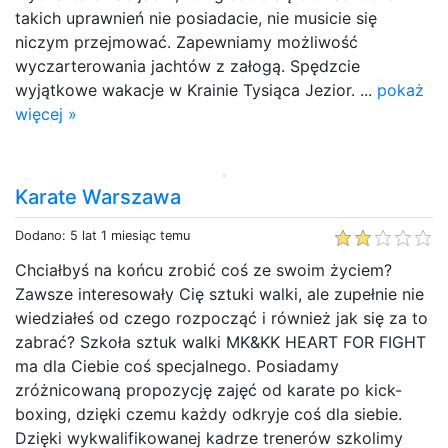
takich uprawnień nie posiadacie, nie musicie się
niczym przejmować. Zapewniamy możliwość
wyczarterowania jachtów z załogą. Spędzcie
wyjątkowe wakacje w Krainie Tysiąca Jezior. ...
pokaż
więcej »
Karate Warszawa
Dodano: 5 lat 1 miesiąc temu
Chciałbyś na końcu zrobić coś ze swoim życiem?
Zawsze interesowały Cię sztuki walki, ale zupełnie nie
wiedziałeś od czego rozpocząć i również jak się za to
zabrać? Szkoła sztuk walki MK&KK HEART FOR FIGHT
ma dla Ciebie coś specjalnego. Posiadamy
zróżnicowaną propozycję zajęć od karate po kick-
boxing, dzięki czemu każdy odkryje coś dla siebie.
Dzięki wykwalifikowanej kadrze trenerów szkolimy