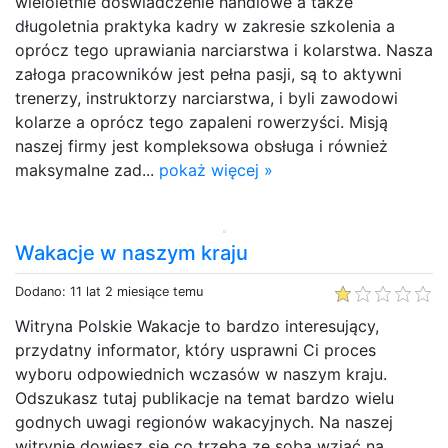
wieloletnie doświadczenie handlowe a także
długoletnia praktyka kadry w zakresie szkolenia a
oprócz tego uprawiania narciarstwa i kolarstwa. Nasza
załoga pracowników jest pełna pasji, są to aktywni
trenerzy, instruktorzy narciarstwa, i byli zawodowi
kolarze a oprócz tego zapaleni rowerzyści. Misją
naszej firmy jest kompleksowa obsługa i również
maksymalne zad...
pokaż więcej »
Wakacje w naszym kraju
Dodano: 11 lat 2 miesiące temu
Witryna Polskie Wakacje to bardzo interesujący,
przydatny informator, który usprawni Ci proces
wyboru odpowiednich wczasów w naszym kraju.
Odszukasz tutaj publikacje na temat bardzo wielu
godnych uwagi regionów wakacyjnych. Na naszej
witrynie dowiesz się co trzeba ze sobą wziąć na