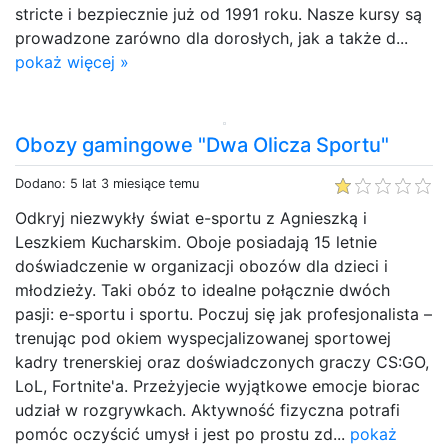
stricte i bezpiecznie już od 1991 roku. Nasze kursy są
prowadzone zarówno dla dorosłych, jak a także d...
pokaż więcej »
Obozy gamingowe "Dwa Olicza Sportu"
Dodano: 5 lat 3 miesiące temu
Odkryj niezwykły świat e-sportu z Agnieszką i
Leszkiem Kucharskim. Oboje posiadają 15 letnie
doświadczenie w organizacji obozów dla dzieci i
młodzieży. Taki obóz to idealne połącznie dwóch
pasji: e-sportu i sportu. Poczuj się jak profesjonalista –
trenując pod okiem wyspecjalizowanej sportowej
kadry trenerskiej oraz doświadczonych graczy CS:GO,
LoL, Fortnite'a. Przeżyjecie wyjątkowe emocje biorac
udział w rozgrywkach. Aktywność fizyczna potrafi
pomóc oczyścić umysł i jest po prostu zd...
pokaż