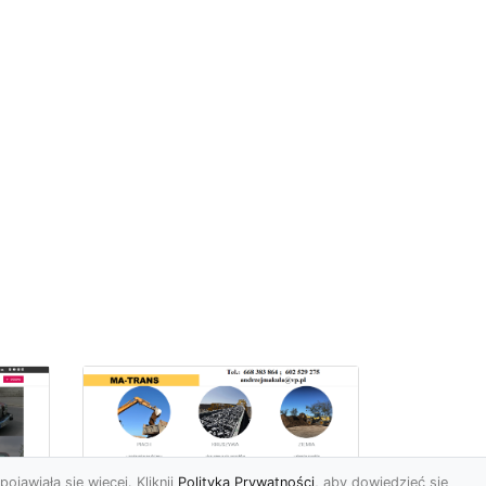
pojawiała się więcej. Kliknij
Polityka Prywatności
, aby dowiedzieć się