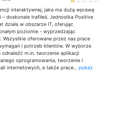
encji interaktywnej, jaka ma dużą wprawę
 – doskonale trafiłeś. Jednostka Positive
t działa w obszarze IT, oferując
onałym poziomie - wyprzedzając
w. Wszystkie oferowane przez nas prace
ymagań i potrzeb klientów. W wyborze
odnaleźć m.in. tworzenie aplikacji
anego oprogramowania, tworzenie i
li internetowych, a także prace...
pokaż