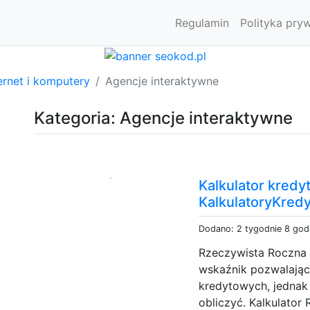
Regulamin
Polityka pry
ernet i komputery
Agencje interaktywne
Kategoria: Agencje interaktywne
Kalkulator kredy
KalkulatoryKred
Dodano: 2 tygodnie 8 god
Rzeczywista Roczna 
wskaźnik pozwalając
kredytowych, jednak 
obliczyć. Kalkulator