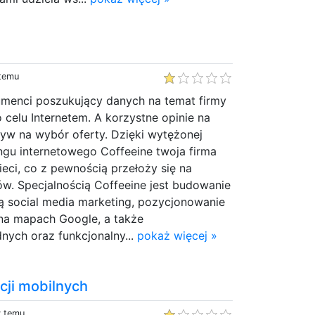
 temu
umenci poszukujący danych na temat firmy
o celu Internetem. A korzystne opinie na
yw na wybór oferty. Dzięki wytężonej
ngu internetowego Coffeeine twoja firma
eci, co z pewnością przełoży się na
w. Specjalnością Coffeeine jest budowanie
 social media marketing, pozycjonowanie
na mapach Google, a także
nych oraz funkcjonalny...
pokaż więcej »
cji mobilnych
y temu