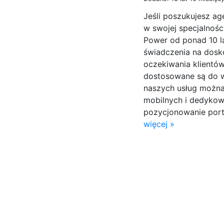
Jeśli poszukujesz ag
w swojej specjalności
Power od ponad 10 la
świadczenia na dosk
oczekiwania klientó
dostosowane są do w
naszych usług można 
mobilnych i dedykow
pozycjonowanie porta
więcej »