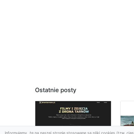
Ostatnie posty
Informujemy, że na naszej stronie stosowane są pliki cookies (tzw. ciast