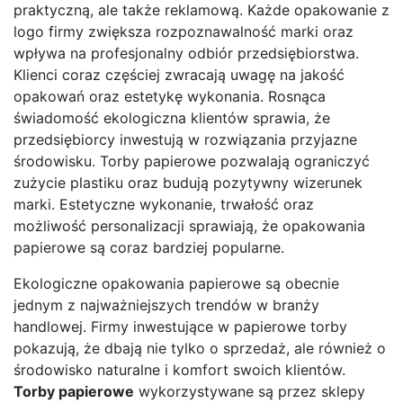
praktyczną, ale także reklamową. Każde opakowanie z
logo firmy zwiększa rozpoznawalność marki oraz
wpływa na profesjonalny odbiór przedsiębiorstwa.
Klienci coraz częściej zwracają uwagę na jakość
opakowań oraz estetykę wykonania. Rosnąca
świadomość ekologiczna klientów sprawia, że
przedsiębiorcy inwestują w rozwiązania przyjazne
środowisku. Torby papierowe pozwalają ograniczyć
zużycie plastiku oraz budują pozytywny wizerunek
marki. Estetyczne wykonanie, trwałość oraz
możliwość personalizacji sprawiają, że opakowania
papierowe są coraz bardziej popularne.
Ekologiczne opakowania papierowe są obecnie
jednym z najważniejszych trendów w branży
handlowej. Firmy inwestujące w papierowe torby
pokazują, że dbają nie tylko o sprzedaż, ale również o
środowisko naturalne i komfort swoich klientów.
Torby papierowe
wykorzystywane są przez sklepy