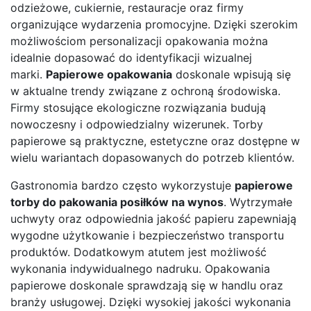
odzieżowe, cukiernie, restauracje oraz firmy
organizujące wydarzenia promocyjne. Dzięki szerokim
możliwościom personalizacji opakowania można
idealnie dopasować do identyfikacji wizualnej
marki.
Papierowe opakowania
doskonale wpisują się
w aktualne trendy związane z ochroną środowiska.
Firmy stosujące ekologiczne rozwiązania budują
nowoczesny i odpowiedzialny wizerunek. Torby
papierowe są praktyczne, estetyczne oraz dostępne w
wielu wariantach dopasowanych do potrzeb klientów.
Gastronomia bardzo często wykorzystuje
papierowe
torby do pakowania posiłków na wynos
. Wytrzymałe
uchwyty oraz odpowiednia jakość papieru zapewniają
wygodne użytkowanie i bezpieczeństwo transportu
produktów. Dodatkowym atutem jest możliwość
wykonania indywidualnego nadruku. Opakowania
papierowe doskonale sprawdzają się w handlu oraz
branży usługowej. Dzięki wysokiej jakości wykonania