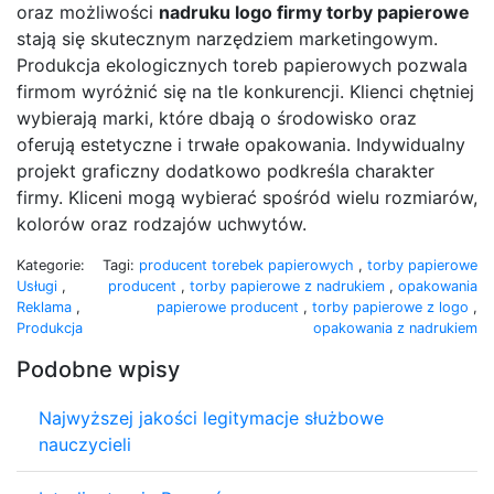
oraz możliwości
nadruku logo firmy torby papierowe
stają się skutecznym narzędziem marketingowym.
Produkcja ekologicznych toreb papierowych pozwala
firmom wyróżnić się na tle konkurencji. Klienci chętniej
wybierają marki, które dbają o środowisko oraz
oferują estetyczne i trwałe opakowania. Indywidualny
projekt graficzny dodatkowo podkreśla charakter
firmy. Kliceni mogą wybierać spośród wielu rozmiarów,
kolorów oraz rodzajów uchwytów.
Kategorie:
Tagi:
producent torebek papierowych
,
torby papierowe
Usługi
,
producent
,
torby papierowe z nadrukiem
,
opakowania
Reklama
,
papierowe producent
,
torby papierowe z logo
,
Produkcja
opakowania z nadrukiem
Podobne wpisy
Najwyższej jakości legitymacje służbowe
nauczycieli