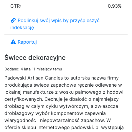
CTR:
0.93%
Podlinkuj swój wpis by przyśpieszyć
indeksację
Raportuj
Świece dekoracyjne
Dodano: 4 lata 11 miesięcy temu
Padowski Artisan Candles to autorska nazwa firmy
produkująca świece zapachowe ręcznie odlewane w
lokalnej manufakturze z wosku palmowego z hodowli
certyfikowanych. Cechuje je dbałość o najmniejszy
drobiazg w całym cyklu wytwórczym, a zwłaszcza
drobiazgowy wybór komponentów zapewnia
wiarygodność i niepowtarzalność zapachów. W
ofercie sklepu internetowego padowski. pl występują