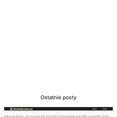
Ostatnie posty
Informujemy, że na naszej stronie stosowane są pliki cookies (tzw.