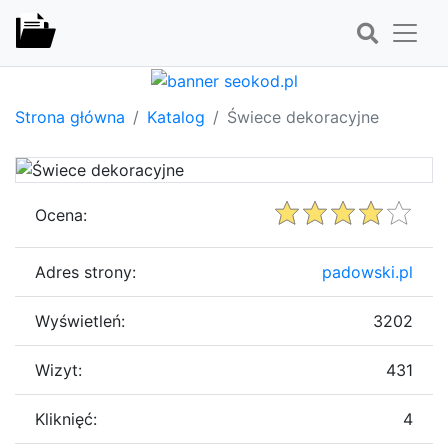
Strona główna
Katalog
Świece dekoracyjne
Ocena:
Adres strony:
padowski.pl
Wyświetleń:
3202
Wizyt:
431
Kliknięć:
4