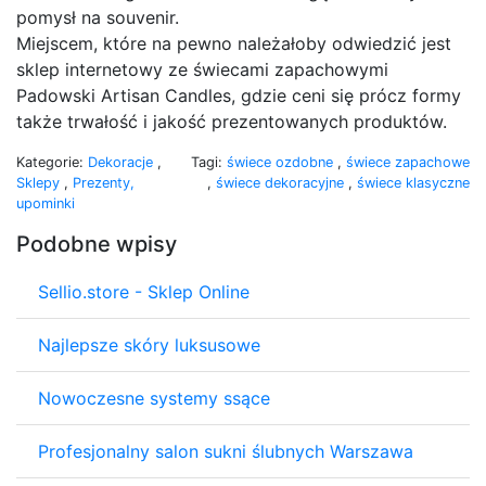
pomysł na souvenir.
Miejscem, które na pewno należałoby odwiedzić jest
sklep internetowy ze świecami zapachowymi
Padowski Artisan Candles, gdzie ceni się prócz formy
także trwałość i jakość prezentowanych produktów.
Kategorie:
Dekoracje
,
Tagi:
świece ozdobne
,
świece zapachowe
Sklepy
,
Prezenty,
,
świece dekoracyjne
,
świece klasyczne
upominki
Podobne wpisy
Sellio.store - Sklep Online
Najlepsze skóry luksusowe
Nowoczesne systemy ssące
Profesjonalny salon sukni ślubnych Warszawa