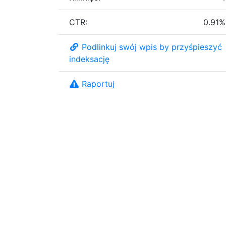
CTR:
0.91%
Podlinkuj swój wpis by przyśpieszyć
indeksację
Raportuj