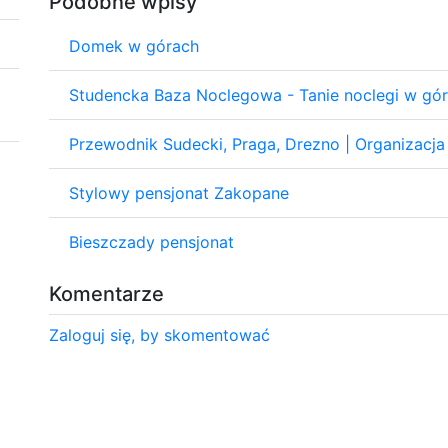
Podobne wpisy
Domek w górach
Studencka Baza Noclegowa - Tanie noclegi w gó
Przewodnik Sudecki, Praga, Drezno | Organizacja
Stylowy pensjonat Zakopane
Bieszczady pensjonat
Komentarze
Zaloguj się, by skomentować