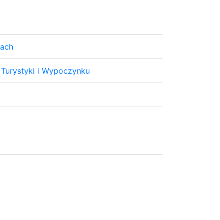
rach
 Turystyki i Wypoczynku