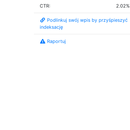
CTR:
2.02%
Podlinkuj swój wpis by przyśpieszyć
indeksację
Raportuj