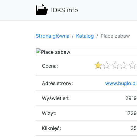
IOKS.info
Strona główna
Katalog
Place zabaw
Ocena:
Adres strony:
www.buglo.pl
Wyświetleń:
2919
Wizyt:
1729
Kliknięć:
35