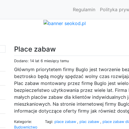
Regulamin
Polityka pry
Place zabaw
Dodano: 14 lat 6 miesięcy temu
Głównym priorytetem firmy Buglo jest tworzenie be
beztrosko będą mogły spędzać wolny czas rozwijaj
Plac zabaw montowany przez firmę Buglo jest wiel
bezpieczeństwo użytkowania przez wiele lat. Firma 
małych placów zabaw dla klientów indywidualnych ja
mieszkaniowych. Na stronie internetowej firmy Bugl
informacje dotyczące oferty firmy jak również dos
Kategorie:
Tagi:
place zabaw
,
plac zabaw
,
place zabaw dl
Budownictwo