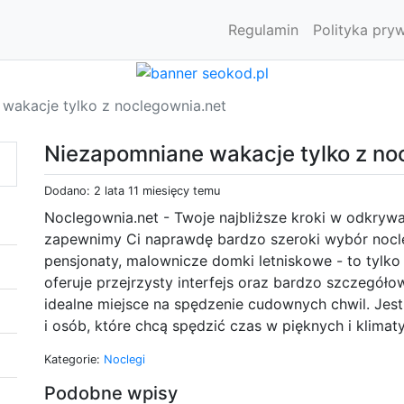
Regulamin
Polityka pry
wakacje tylko z noclegownia.net
Niezapomniane wakacje tylko z no
Dodano: 2 lata 11 miesięcy temu
Noclegownia.net - Twoje najbliższe kroki w odkrywan
zapewnimy Ci naprawdę bardzo szeroki wybór nocl
pensjonaty, malownicze domki letniskowe - to tylko
oferuje przejrzysty interfejs oraz bardzo szczegół
idealne miejsce na spędzenie cudownych chwil. Jest
i osób, które chcą spędzić czas w pięknych i klima
Kategorie:
Noclegi
Podobne wpisy