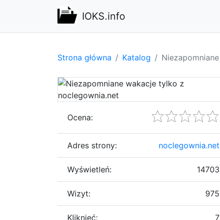
IOKS.info
Strona główna
Katalog
Niezapomniane 
Ocena:
Adres strony:
noclegownia.net
Wyświetleń:
14703
Wizyt:
975
Kliknięć:
7