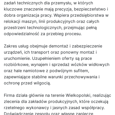
zadań technicznych dla przemysłu, w których
kluczowe znaczenie mają precyzja, bezpieczeństwo i
dobra organizacja pracy. Wspiera przedsiębiorstwa w
relokacji maszyn, linii produkcyjnych oraz całych
przestrzeni technologicznych, przejmując pełną
odpowiedzialność za przebieg procesu.
Zakres usług obejmuje demontaż i zabezpieczenie
urządzeń, ich transport oraz ponowny montaż i
uruchomienie. Uzupełnieniem oferty są prace
rozbiórkowe, wynajem i sprzedaż wózków widłowych
oraz hale namiotowe z podwójnym sufitem,
zapewniające stabilne warunki przechowywania i
ochronę przed wilgocią.
Firma działa głównie na terenie Wielkopolski, realizując
zlecenia dla zakładów produkcyjnych, które oczekują
rzetelnego wykonawcy i jasnych zasad współpracy.
Doświadczenie zespołu oraz własne zaplecze