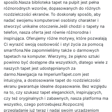
sposób.Nasza biblioteka tapet na pulpit jest pełna
różnorodnych wzorów, dopasowanych do różnych
rozdzielczości ekranów. To doskonały sposób, aby
nadać swojemu komputerowi osobisty charakter i
stworzyć unikalne otoczenie.Jeśli chodzi o tapety na
telefon, nasza oferta jest równie różnorodna i
inspirująca. Oferujemy różne motywy, które pozwalają
Ci wyrazić swoją osobowość i styl życia za pomocą
smartfona.Nie zapomnieliśmy także o darmowych
tapetach na komputer. Wierzymy, że piękno sztuki
powinno być dostępne dla wszystkich, dlatego wiele z
naszych tapet jest udostępnianych za
darmo.Nawigacja na ImperiumTapet.com jest
intuicyjna, a dostosowanie tapet do rozdzielczości
ekranu gwarantuje idealne dopasowanie. Bez względu
na to, czy szukasz tapet eleganckich, inspirujących,
czy też oryginalnych i zabawnych, nasza platforma ma
wszystko, czego potrzebujesz.Rozpocznij
przeglądanie już teraz i nadaj swoim urządzeniom