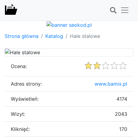
Strona główna
Katalog
Hale stalowe
Ocena:
Adres strony:
www.bamix.pl
Wyświetleń:
4174
Wizyt:
2043
Kliknięć:
170