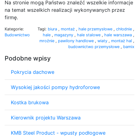
Na stronie mogą Państwo znaleźć wszelkie informacje
na temat wszelkich realizacji wykonywanych przez
firmę.
Kategorie:
Tagi:
biura
,
montaż
,
hale przemysłowe
,
chłodnie
,
Budownictwo
hale
,
magazyny
,
hale stalowe
,
hale warszawa
,
mroźnie
,
pawilony handlowe
,
wiaty
,
montaż hal
,
budownictwo przemysłowe
,
bamix
Podobne wpisy
Pokrycia dachowe
Wysokiej jakości pompy hydroforowe
Kostka brukowa
Kierownik projektu Warszawa
KMB Steel Product - wpusty podłogowe