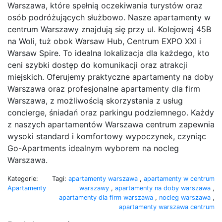
Warszawa, które spełnią oczekiwania turystów oraz
osób podróżujących służbowo. Nasze apartamenty w
centrum Warszawy znajdują się przy ul. Kolejowej 45B
na Woli, tuż obok Warsaw Hub, Centrum EXPO XXI i
Warsaw Spire. To idealna lokalizacja dla każdego, kto
ceni szybki dostęp do komunikacji oraz atrakcji
miejskich. Oferujemy praktyczne apartamenty na doby
Warszawa oraz profesjonalne apartamenty dla firm
Warszawa, z możliwością skorzystania z usług
concierge, śniadań oraz parkingu podziemnego. Każdy
z naszych apartamentów Warszawa centrum zapewnia
wysoki standard i komfortowy wypoczynek, czyniąc
Go-Apartments idealnym wyborem na nocleg
Warszawa.
Kategorie:
Tagi:
apartamenty warszawa
,
apartamenty w centrum
Apartamenty
warszawy
,
apartamenty na doby warszawa
,
apartamenty dla firm warszawa
,
nocleg warszawa
,
apartamenty warszawa centrum