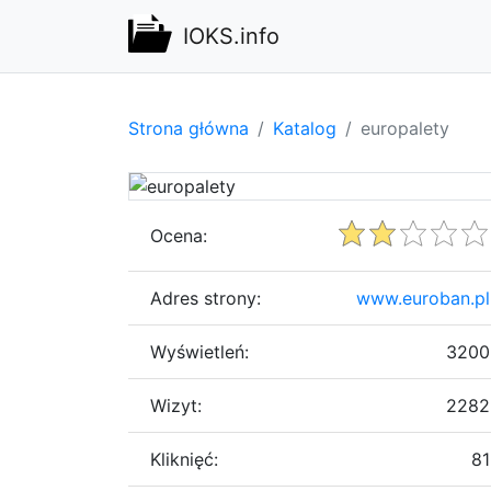
IOKS.info
Strona główna
Katalog
europalety
Ocena:
Adres strony:
www.euroban.pl
Wyświetleń:
3200
Wizyt:
2282
Kliknięć:
81