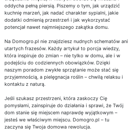
oddycha pełną piersią. Piszemy o tym, jak urządzić
kuchnię marzeń, jak nadać charakter sypialni, jakie
dodatki odmienią przestrzeń i jak wykorzystać
potencjał nawet najmniejszego zakątka domu.
Na Domogro.pl nie znajdziesz nudnych schematów ani
utartych frazesów. Każdy artykuł to porcja wiedzy,
która inspiruje do zmian – nie tylko w domu, ale i w
podejściu do codziennych obowiązków. Dzięki
naszym poradom zwykłe sprzątanie może stać się
przyjemnością, a pielęgnacja roślin – chwilą relaksu i
kontaktu z naturą.
Jeśli szukasz przestrzeni, która zaskoczy Cię
pomysłami, zainspiruje do działania i sprawi, że Twój
dom stanie się miejscem naprawdę wyjątkowym –
jesteś we właściwym miejscu. Domogro.pl – tu
zaczyna się Twoja domowa rewolucja.