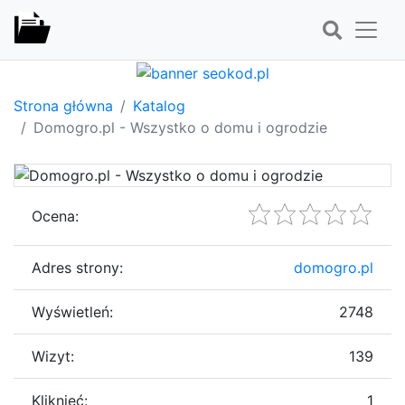
Strona główna
Katalog
Domogro.pl - Wszystko o domu i ogrodzie
Ocena:
Adres strony:
domogro.pl
Wyświetleń:
2748
Wizyt:
139
Kliknięć:
1