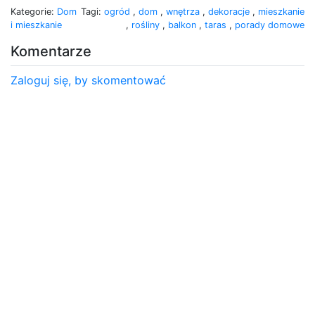
Kategorie:
Dom
Tagi:
ogród
,
dom
,
wnętrza
,
dekoracje
,
mieszkanie
i mieszkanie
,
rośliny
,
balkon
,
taras
,
porady domowe
Komentarze
Zaloguj się, by skomentować