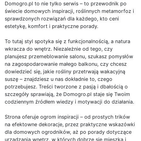
Domogro.pl to nie tylko serwis – to przewodnik po
świecie domowych inspiracji, roślinnych metamorfoz i
sprawdzonych rozwiązań dla każdego, kto ceni
estetykę, komfort i praktyczne porady.
To tutaj styl spotyka się z funkcjonalnością, a natura
wkracza do wnętrz. Niezależnie od tego, czy
planujesz przemeblowanie salonu, szukasz pomysłów
na zagospodarowanie małego balkonu, czy chcesz
dowiedzieć się, jakie rośliny przetrwają wakacyjną
suszę – znajdziesz u nas dokładnie to, czego
potrzebujesz. Treści tworzone z pasją i dbałością o
szczegóły sprawiają, że Domogro.pl staje się Twoim
codziennym źródłem wiedzy i motywacji do działania.
Strona oferuje ogrom inspiracji – od prostych trików
na efektowne dekoracje, przez praktyczne wskazówki
dla domowych ogrodników, aż po porady dotyczące
urządzania wnętrz, w których dobrze się mieszka i