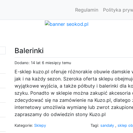
Regulamin
Polityka pry
Balerinki
Dodano: 14 lat 6 miesięcy temu
E-sklep kuzo.pl oferuje różnorakie obuwie damskie 
jak i na każdy sezon. Szeroka oferta sklepu obejmuj
wyjątkowe wyjścia, a także półbuty i balerinki dla 
szyku. Ponadto w sklepie można zakupić akcesoria d
zdecydować się na zamówienie na Kuzo.pl, dlatego ż
internetowy umożliwia wymianę lub zwrot zakupione
zapraszamy do odwiedzin stony Kuzo.pl
Kategorie:
Sklepy
Tagi:
sandały
,
sklep o