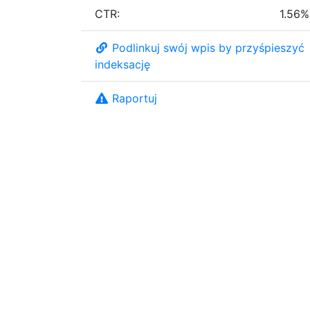
CTR:
1.56%
Podlinkuj swój wpis by przyśpieszyć
indeksację
Raportuj