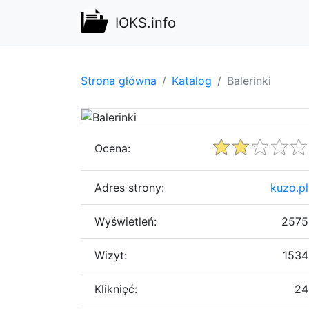
IOKS.info
Strona główna
Katalog
Balerinki
Ocena:
Adres strony:
kuzo.pl
Wyświetleń:
2575
Wizyt:
1534
Kliknięć:
24