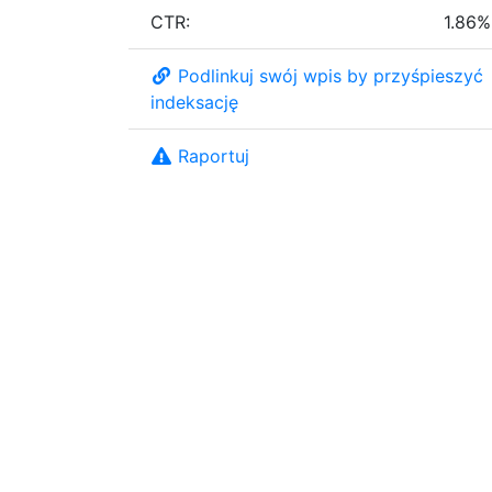
CTR:
1.86%
Podlinkuj swój wpis by przyśpieszyć
indeksację
Raportuj