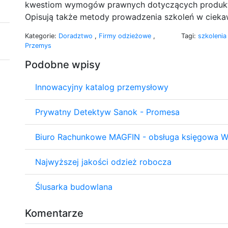
kwestiom wymogów prawnych dotyczących produktó
Opisują także metody prowadzenia szkoleń w cieka
Kategorie:
Doradztwo
,
Firmy odzieżowe
,
Tagi:
szkoleni
Przemys
Podobne wpisy
Innowacyjny katalog przemysłowy
Prywatny Detektyw Sanok - Promesa
Biuro Rachunkowe MAGFIN - obsługa księgowa 
Najwyższej jakości odzież robocza
Ślusarka budowlana
Komentarze