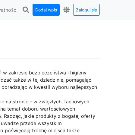
watnośc
Dodaj wpis
Zaloguj się
 w zakresie bezpieczeństwa i higieny
adzać także w tej dziedzinie, pomagając
 doradzając w kwestii wyboru najlepszych
ne na stronie - w zwięzłych, fachowych
mi na temat doboru wartościowych
Radząc, jakie produkty z bogatej oferty
a uwadze przede wszystkim
o poświęcają trochę miejsca także