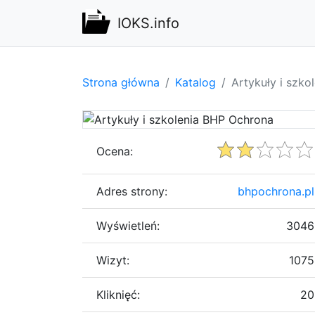
IOKS.info
Strona główna
Katalog
Artykuły i szk
Ocena:
Adres strony:
bhpochrona.pl
Wyświetleń:
3046
Wizyt:
1075
Kliknięć:
20