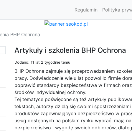
Regulamin
Polityka pry
olenia BHP Ochrona
Artykuły i szkolenia BHP Ochrona
Dodano: 11 lat 2 tygodnie temu
BHP Ochrona zajmuje się przeprowadzaniem szkoleń
pracy. Doświadczenie wielu lat pozwoliło firmie dor
poprawić standardy bezpieczeństwa w firmach oraz
środków indywidualnej ochrony.
Tej tematyce poświęcone są też artykuły publikowa
tekstach, autorzy dzielą się swoimi spostrzeżenia
produktów zapewniających bezpieczeństwo w pracy. 
usług dostępnych na polskim rynku wybrać, mają n
bezpieczeństwo i wygodę swoich odbiorców, dlateg