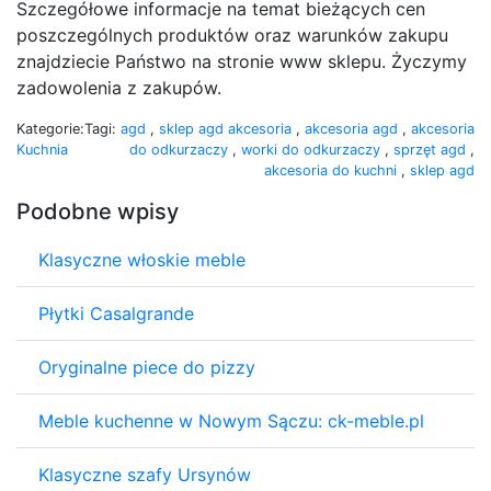
Szczegółowe informacje na temat bieżących cen
poszczególnych produktów oraz warunków zakupu
znajdziecie Państwo na stronie www sklepu. Życzymy
zadowolenia z zakupów.
Kategorie:
Tagi:
agd
,
sklep agd akcesoria
,
akcesoria agd
,
akcesoria
Kuchnia
do odkurzaczy
,
worki do odkurzaczy
,
sprzęt agd
,
akcesoria do kuchni
,
sklep agd
Podobne wpisy
Klasyczne włoskie meble
Płytki Casalgrande
Oryginalne piece do pizzy
Meble kuchenne w Nowym Sączu: ck-meble.pl
Klasyczne szafy Ursynów